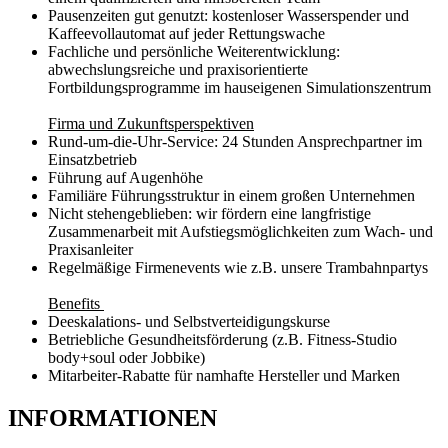
Pausenzeiten gut genutzt: kostenloser Wasserspender und
Kaffeevollautomat auf jeder Rettungswache
Fachliche und persönliche Weiterentwicklung:
abwechslungsreiche und praxisorientierte
Fortbildungsprogramme im hauseigenen Simulationszentrum
Firma und Zukunftsperspektiven
Rund-um-die-Uhr-Service: 24 Stunden Ansprechpartner im
Einsatzbetrieb
Führung auf Augenhöhe
Familiäre Führungsstruktur in einem großen Unternehmen
Nicht stehengeblieben: wir fördern eine langfristige
Zusammenarbeit mit Aufstiegsmöglichkeiten zum Wach- und
Praxisanleiter
Regelmäßige Firmenevents wie z.B. unsere Trambahnpartys
Benefits
Deeskalations- und Selbstverteidigungskurse
Betriebliche Gesundheitsförderung (z.B. Fitness-Studio
body+soul oder Jobbike)
Mitarbeiter-Rabatte für namhafte Hersteller und Marken
INFORMATIONEN