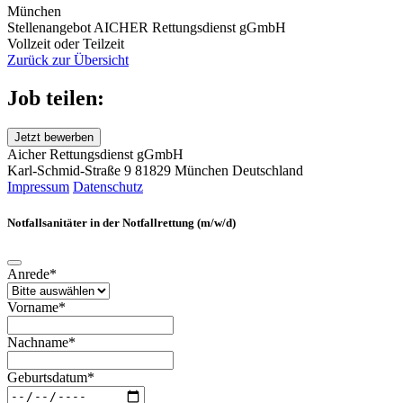
München
Stellenangebot AICHER Rettungsdienst gGmbH
Vollzeit oder Teilzeit
Zurück zur Übersicht
Job teilen:
Jetzt bewerben
Aicher Rettungsdienst gGmbH
Karl-Schmid-Straße 9
81829 München
Deutschland
Impressum
Datenschutz
Notfallsanitäter in der Notfallrettung (m/w/d)
Anrede*
Vorname*
Nachname*
Geburtsdatum*