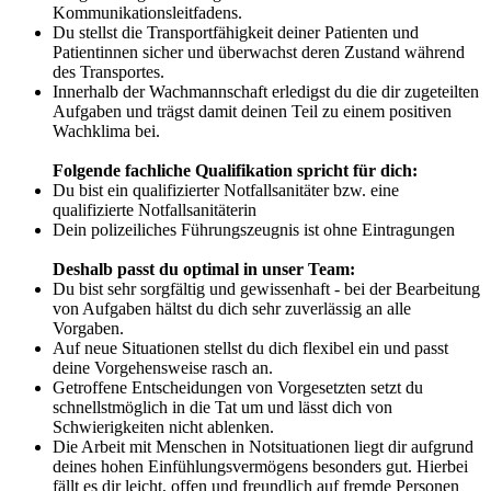
Kommunikationsleitfadens.
Du stellst die Transportfähigkeit deiner Patienten und
Patientinnen sicher und überwachst deren Zustand während
des Transportes.
Innerhalb der Wachmannschaft erledigst du die dir zugeteilten
Aufgaben und trägst damit deinen Teil zu einem positiven
Wachklima bei.
Folgende fachliche Qualifikation spricht für dich:
Du bist ein qualifizierter Notfallsanitäter bzw. eine
qualifizierte Notfallsanitäterin
Dein polizeiliches Führungszeugnis ist ohne Eintragungen
Deshalb passt du optimal in unser Team:
Du bist sehr sorgfältig und gewissenhaft - bei der Bearbeitung
von Aufgaben hältst du dich sehr zuverlässig an alle
Vorgaben.
Auf neue Situationen stellst du dich flexibel ein und passt
deine Vorgehensweise rasch an.
Getroffene Entscheidungen von Vorgesetzten setzt du
schnellstmöglich in die Tat um und lässt dich von
Schwierigkeiten nicht ablenken.
Die Arbeit mit Menschen in Notsituationen liegt dir aufgrund
deines hohen Einfühlungsvermögens besonders gut. Hierbei
fällt es dir leicht, offen und freundlich auf fremde Personen