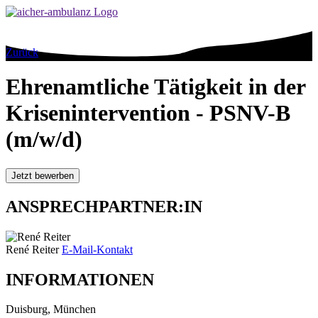
Zurück
Ehrenamtliche Tätigkeit in der
Krisenintervention - PSNV-B
(m/w/d)
Jetzt bewerben
ANSPRECHPARTNER:IN
René Reiter
E-Mail-Kontakt
INFORMATIONEN
Duisburg, München