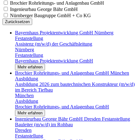
Brochier Rohrleitungs- und Anlagenbau GmbH
Ingenieurbau George Bähr GmbH
Nürnberger Baugruppe GmbH + Co KG
Zurücksetzen
Bayernhaus Projektentwicklung GmbH
Nürnberg
Festanstellung
Assistenz (m/w/d) der Geschäftsleitung
Nürnberg
Festanstellung
Bayernhaus Projektentwicklung GmbH
Mehr erfahren
Brochier Rohrleitungs- und Anlagenbau GmbH
München
Ausbildung
Ausbildung 2026 zum bautechnischen Konstrukteur (m/w/d)
im Bereich Tiefbau
München
Ausbildung
Brochier Rohrleitungs- und Anlagenbau GmbH
Mehr erfahren
Ingenieurbau George Bähr GmbH
Dresden
Festanstellung
Bauleiter (m/w/d) im Rohbau
Dresden
Festanstellung