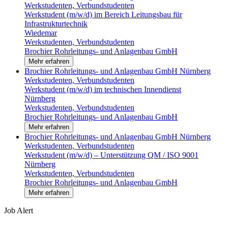
Werkstudenten, Verbundstudenten
Werkstudent (m/w/d) im Bereich Leitungsbau für
Infrastrukturtechnik
Wiedemar
Werkstudenten, Verbundstudenten
Brochier Rohrleitungs- und Anlagenbau GmbH
Mehr erfahren
Brochier Rohrleitungs- und Anlagenbau GmbH
Nürnberg
Werkstudenten, Verbundstudenten
Werkstudent (m/w/d) im technischen Innendienst
Nürnberg
Werkstudenten, Verbundstudenten
Brochier Rohrleitungs- und Anlagenbau GmbH
Mehr erfahren
Brochier Rohrleitungs- und Anlagenbau GmbH
Nürnberg
Werkstudenten, Verbundstudenten
Werkstudent (m/w/d) – Unterstützung QM / ISO 9001
Nürnberg
Werkstudenten, Verbundstudenten
Brochier Rohrleitungs- und Anlagenbau GmbH
Mehr erfahren
Job Alert