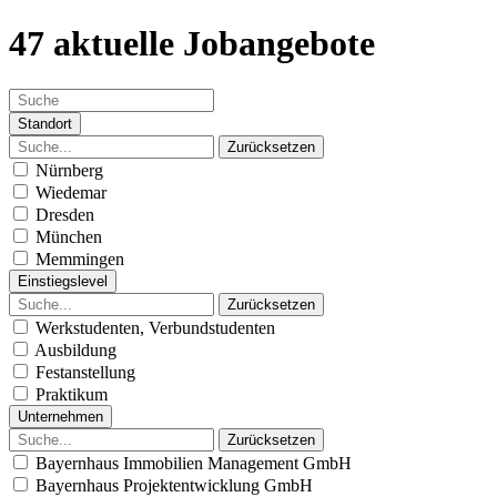
47 aktuelle Jobangebote
Standort
Zurücksetzen
Nürnberg
Wiedemar
Dresden
München
Memmingen
Einstiegslevel
Zurücksetzen
Werkstudenten, Verbundstudenten
Ausbildung
Festanstellung
Praktikum
Unternehmen
Zurücksetzen
Bayernhaus Immobilien Management GmbH
Bayernhaus Projektentwicklung GmbH