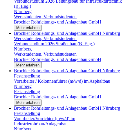
Verbundstudium 2026 Leitungsbau für Infrastrukturtechnik
(B. Eng.)
Nürnberg
Werkstudenten, Verbundstudenten
Brochier Rohrleitungs- und Anlagenbau GmbH
Mehr erfahren
Brochier Rohrleitungs- und Anlagenbau GmbH
Nürnberg
Werkstudenten, Verbundstudenten
Verbundstudium 2026 Straßenbau (B. Eng.)
Nürnberg
Werkstudenten, Verbundstudenten
Brochier Rohrleitungs- und Anlagenbau GmbH
Mehr erfahren
Brochier Rohrleitungs- und Anlagenbau GmbH
Nürnberg
Festanstellung
Vorarbeiter / Kolonnenführer (m/w/d) im Asphaltbau
Nürnberg
Festanstellung
Brochier Rohrleitungs- und Anlagenbau GmbH
Mehr erfahren
Brochier Rohrleitungs- und Anlagenbau GmbH
Nürnberg
Festanstellung
Vorarbeiter/Vorrichter (m/w/d) im
Industrierohrbau/Anlagenbau
Nürnberg