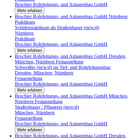
Brochier Rohrleitungs- und Anlagenbau GmbH
Mehr erfahren
Brochier Rohrleitungs- und Anlagenbau GmbH
Nürnberg
Praktikum
Schülerpraktikum als Straßenbauer (m/w/d)
Nürnberg
Praktikum
Brochier Rohrleitungs- und Anlagenbau GmbH
Mehr erfahren
Brochier Rohrleitungs- und Anlagenbau GmbH
Dresden,
München, Nürnberg
Festanstellung
Schweißer (m/w/d) im Tief- und Rohrleitungsbau
Dresden, München, Nürnberg
Festanstellung
Brochier Rohrleitungs- und Anlagenbau GmbH
Mehr erfahren
Brochier Rohrleitungs- und Anlagenbau GmbH
München,
Nürnberg
Festanstellung
Straßenbauer / Pflasterer (m/w/d)
München, Nürnberg
Festanstellung
Brochier Rohrleitungs- und Anlagenbau GmbH
Mehr erfahren
Brochier Rohrleitungs- und Anlagenbau GmbH
Dresden,