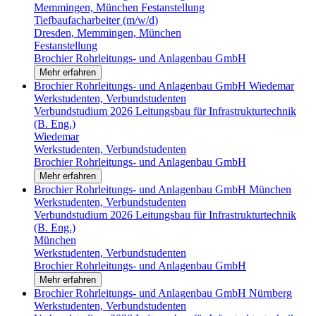
Memmingen, München
Festanstellung
Tiefbaufacharbeiter (m/w/d)
Dresden, Memmingen, München
Festanstellung
Brochier Rohrleitungs- und Anlagenbau GmbH
Mehr erfahren
Brochier Rohrleitungs- und Anlagenbau GmbH
Wiedemar
Werkstudenten, Verbundstudenten
Verbundstudium 2026 Leitungsbau für Infrastrukturtechnik
(B. Eng.)
Wiedemar
Werkstudenten, Verbundstudenten
Brochier Rohrleitungs- und Anlagenbau GmbH
Mehr erfahren
Brochier Rohrleitungs- und Anlagenbau GmbH
München
Werkstudenten, Verbundstudenten
Verbundstudium 2026 Leitungsbau für Infrastrukturtechnik
(B. Eng.)
München
Werkstudenten, Verbundstudenten
Brochier Rohrleitungs- und Anlagenbau GmbH
Mehr erfahren
Brochier Rohrleitungs- und Anlagenbau GmbH
Nürnberg
Werkstudenten, Verbundstudenten