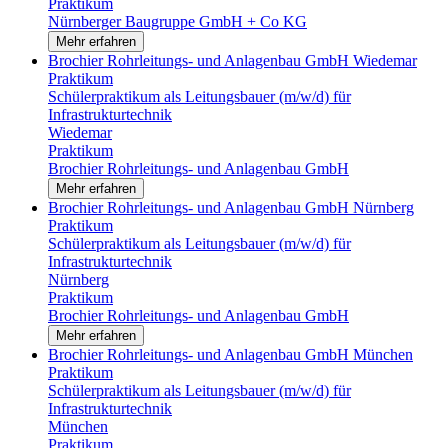
Praktikum
Nürnberger Baugruppe GmbH + Co KG
Mehr erfahren
Brochier Rohrleitungs- und Anlagenbau GmbH
Wiedemar
Praktikum
Schülerpraktikum als Leitungsbauer (m/w/d) für
Infrastrukturtechnik
Wiedemar
Praktikum
Brochier Rohrleitungs- und Anlagenbau GmbH
Mehr erfahren
Brochier Rohrleitungs- und Anlagenbau GmbH
Nürnberg
Praktikum
Schülerpraktikum als Leitungsbauer (m/w/d) für
Infrastrukturtechnik
Nürnberg
Praktikum
Brochier Rohrleitungs- und Anlagenbau GmbH
Mehr erfahren
Brochier Rohrleitungs- und Anlagenbau GmbH
München
Praktikum
Schülerpraktikum als Leitungsbauer (m/w/d) für
Infrastrukturtechnik
München
Praktikum