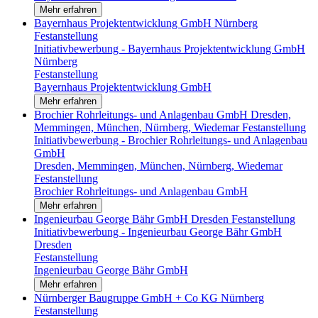
Mehr erfahren
Bayernhaus Projektentwicklung GmbH
Nürnberg
Festanstellung
Initiativbewerbung - Bayernhaus Projekt­entwicklung GmbH
Nürnberg
Festanstellung
Bayernhaus Projektentwicklung GmbH
Mehr erfahren
Brochier Rohrleitungs- und Anlagenbau GmbH
Dresden,
Memmingen, München, Nürnberg, Wiedemar
Festanstellung
Initiativbewerbung - Brochier Rohrleitungs- und Anlagenbau
GmbH
Dresden, Memmingen, München, Nürnberg, Wiedemar
Festanstellung
Brochier Rohrleitungs- und Anlagenbau GmbH
Mehr erfahren
Ingenieurbau George Bähr GmbH
Dresden
Festanstellung
Initiativbewerbung - Ingenieurbau George Bähr GmbH
Dresden
Festanstellung
Ingenieurbau George Bähr GmbH
Mehr erfahren
Nürnberger Baugruppe GmbH + Co KG
Nürnberg
Festanstellung