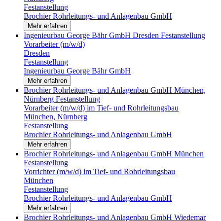
Festanstellung
Brochier Rohrleitungs- und Anlagenbau GmbH
Mehr erfahren
Ingenieurbau George Bähr GmbH
Dresden
Festanstellung
Vorarbeiter (m/w/d)
Dresden
Festanstellung
Ingenieurbau George Bähr GmbH
Mehr erfahren
Brochier Rohrleitungs- und Anlagenbau GmbH
München,
Nürnberg
Festanstellung
Vorarbeiter (m/w/d) im Tief- und Rohrleitungsbau
München, Nürnberg
Festanstellung
Brochier Rohrleitungs- und Anlagenbau GmbH
Mehr erfahren
Brochier Rohrleitungs- und Anlagenbau GmbH
München
Festanstellung
Vorrichter (m/w/d) im Tief- und Rohrleitungsbau
München
Festanstellung
Brochier Rohrleitungs- und Anlagenbau GmbH
Mehr erfahren
Brochier Rohrleitungs- und Anlagenbau GmbH
Wiedemar