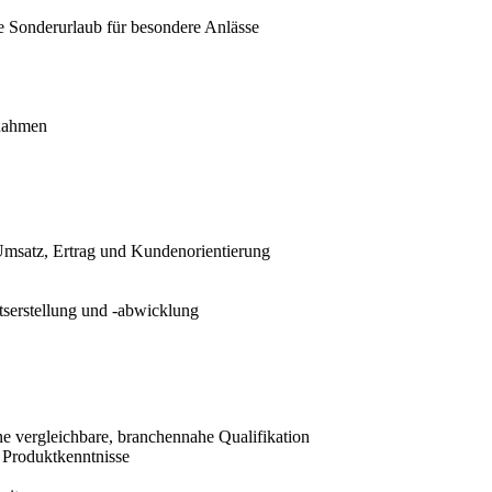
ie Sonderurlaub für besondere Anlässe
ßnahmen
 Umsatz, Ertrag und Kundenorientierung
serstellung und -abwicklung
e vergleichbare, branchennahe Qualifikation
 Produktkenntnisse