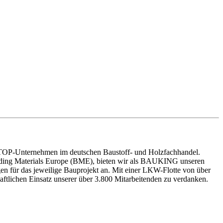
TOP-Unternehmen im deutschen Baustoff- und Holzfachhandel.
lding Materials Europe (BME), bieten wir als BAUKING unseren
n für das jeweilige Bauprojekt an. Mit einer LKW-Flotte von über
ftlichen Einsatz unserer über 3.800 Mitarbeitenden zu verdanken.