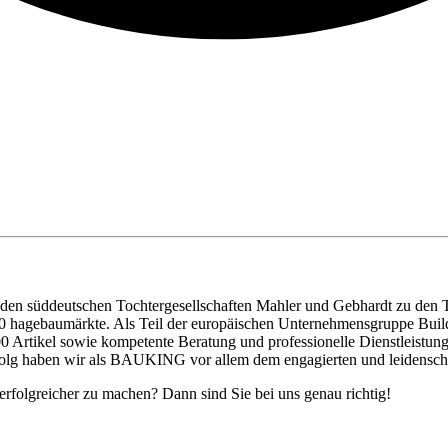
en süddeutschen Tochtergesellschaften Mahler und Gebhardt zu den 
0 hagebaumärkte. Als Teil der europäischen Unternehmensgruppe Bui
Artikel sowie kompetente Beratung und professionelle Dienstleistunge
folg haben wir als BAUKING vor allem dem engagierten und leidenscha
erfolgreicher zu machen? Dann sind Sie bei uns genau richtig!