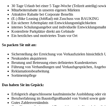
30 Tage Urlaub bei einer 5 Tage-Woche (Teilzeit anteilig) sow
Mitarbeiterrabatte in unseren eigenen Märkten
Attraktive Rabatte bei Corporate Benefits
(E-) Bike Leasing (JobRad) mit Zuschuss von BAUKING
Ein sicherer Arbeitsplatz mit Entwicklungsmöglichkeiten
internes Schulungsangebot und individuelle Entwicklungsma
Kostenfreie Parkplätze direkt am Gebäude
Ein herzliches und motiviertes Team vor Ort
So packen Sie mit an:
Sicherstellung der Erreichung von Verkaufszielen hinsichtlich
Neukunden akquirieren
Beratung und Betreuung eines definierten Kundenkreises
Führung von Verhandlungen und Verkaufsgesprächen, Angebot
Reklamationsbearbeitung
Sortimentspflege
Das haben Sie im Gepäck:
Erfolgreich abgeschlossene kaufmännische Ausbildung oder ein
Berufserfahrung im Baustoffgroßhandel von Vorteil sowie gute
Gutes Zahlenverständnis