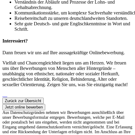
Verständnis der Abläufe und Prozesse der Lohn- und
Gehaltsabrechnung.
Kommunikationsstärke, um komplexe Sachverhalte verständlich
Reisebereitschaft zu unseren deutschlandweiten Standorten.
Sehr gute Deutsch- und gute Englischkenntnisse in Wort und
Schrift.
Interessiert?
Dann freuen wir uns auf Ihre aussagekräftige Onlinebewerbung.
Vielfalt und Chancengleichheit liegen uns am Herzen. Wir freuen
uns über Bewerbungen von Menschen aller Hintergründe –
unabhängig von ethnischer, nationaler oder sozialer Herkunft,
geschlechtlicher Identität, Religion, Behinderung, Alter oder
sexueller Orientierung. Zeigen Sie uns, was Sie einzigartig macht!
Zurück zur Übersicht
Jetzt online bewerben
Aus Datenschutzgründen nehmen wir Bewerbungen ausschließlich über
unser Bewerbungsformular entgegen. Bewerbungen, welche per E-Mail
oder postalisch bei uns eingehen, werden nicht angenommen und bei
Eingang umgehend datenschutzkonform vernichtet/gelöscht. Eine Erfassung
und eine Rücksendung der Unterlagen erfolgen nicht. Im Anschluss an Ihre