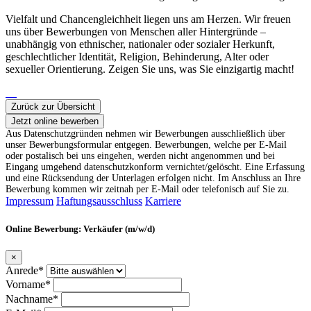
Vielfalt und Chancengleichheit liegen uns am Herzen. Wir freuen
uns über Bewerbungen von Menschen aller Hintergründe –
unabhängig von ethnischer, nationaler oder sozialer Herkunft,
geschlechtlicher Identität, Religion, Behinderung, Alter oder
sexueller Orientierung. Zeigen Sie uns, was Sie einzigartig macht!
Zurück zur Übersicht
Jetzt online bewerben
Aus Datenschutzgründen nehmen wir Bewerbungen ausschließlich über
unser Bewerbungsformular entgegen. Bewerbungen, welche per E-Mail
oder postalisch bei uns eingehen, werden nicht angenommen und bei
Eingang umgehend datenschutzkonform vernichtet/gelöscht. Eine Erfassung
und eine Rücksendung der Unterlagen erfolgen nicht. Im Anschluss an Ihre
Bewerbung kommen wir zeitnah per E-Mail oder telefonisch auf Sie zu.
Impressum
Haftungsausschluss
Karriere
Online Bewerbung: Verkäufer (m/w/d)
×
Anrede*
Vorname*
Nachname*