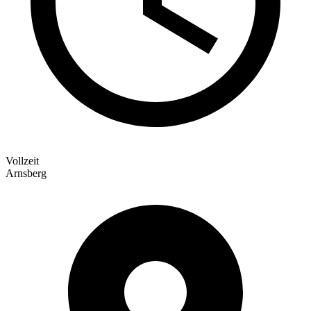
Vollzeit
Arnsberg