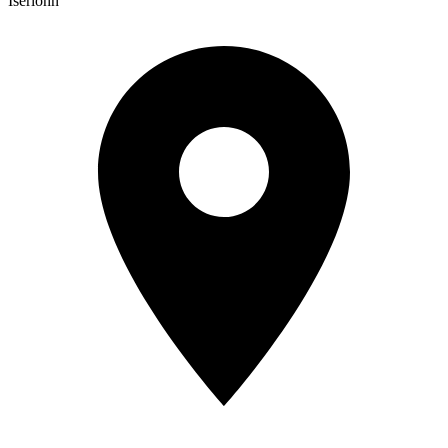
Iserlohn