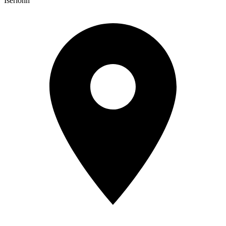
Iserlohn