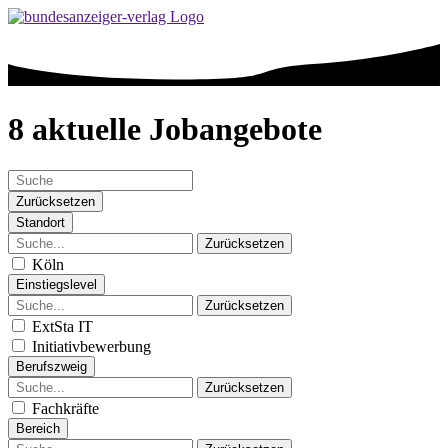
8 aktuelle Jobangebote
Zurücksetzen
Standort
Zurücksetzen
Köln
Einstiegslevel
Zurücksetzen
ExtSta IT
Initiativbewerbung
Berufszweig
Zurücksetzen
Fachkräfte
Bereich