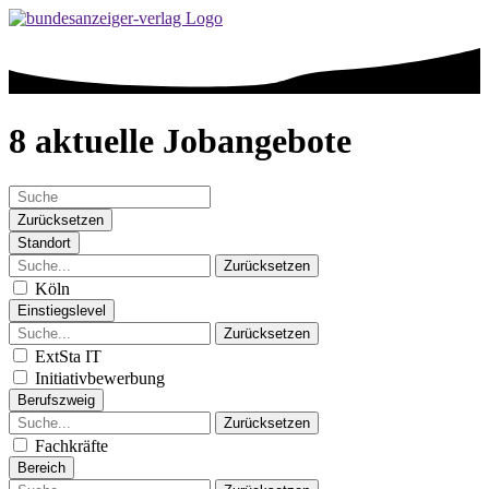
8 aktuelle Jobangebote
Zurücksetzen
Standort
Zurücksetzen
Köln
Einstiegslevel
Zurücksetzen
ExtSta IT
Initiativbewerbung
Berufszweig
Zurücksetzen
Fachkräfte
Bereich