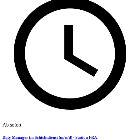
Ab sofort
Duty Manager im Schichtdienst (m/w/d) - Station FRA