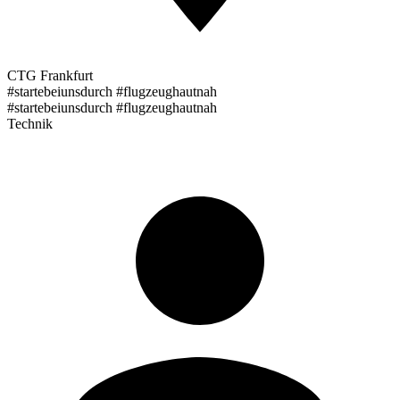
CTG Frankfurt
#startebeiunsdurch #flugzeughautnah
#startebeiunsdurch #flugzeughautnah
Technik