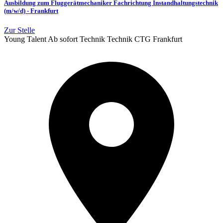
Ausbildung zum Fluggerätmechaniker Fachrichtung Instandhaltungstechnik
(m/w/d) - Frankfurt
Zur Stelle
Young Talent
Ab sofort
Technik
Technik
CTG Frankfurt