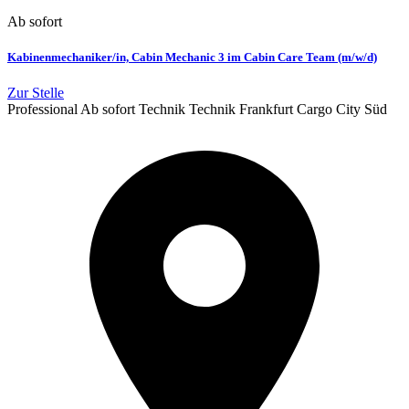
Ab sofort
Kabinenmechaniker/in, Cabin Mechanic 3 im Cabin Care Team (m/w/d)
Zur Stelle
Professional
Ab sofort
Technik
Technik
Frankfurt Cargo City Süd