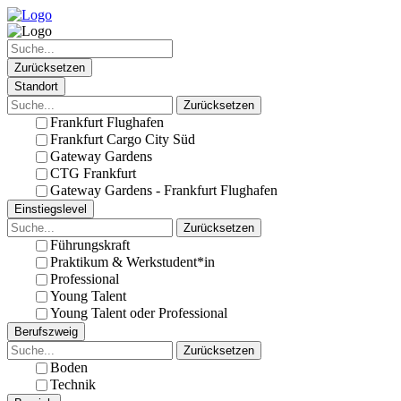
Zurücksetzen
Standort
Zurücksetzen
Frankfurt Flughafen
Frankfurt Cargo City Süd
Gateway Gardens
CTG Frankfurt
Gateway Gardens - Frankfurt Flughafen
Einstiegslevel
Zurücksetzen
Führungskraft
Praktikum & Werkstudent*in
Professional
Young Talent
Young Talent oder Professional
Berufszweig
Zurücksetzen
Boden
Technik