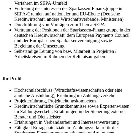
Verfahren im SEPA-Umfeld
Vertretung der Interessen der Sparkassen-Finanzgruppe in
SEPA-Gremien auf nationaler und EU-Ebene (Deutsche
Kreditwirtschaft, andere Wirtschaftsverbände, Ministerien)
Durchführung von Vorträgen zum Thema SEPA
Vertretung der Positionen der Sparkassen-Finanzgruppe in der
deutschen Kreditwirtschaft, dem European Payments Council
und der Europäischen Sparkassenvereinigung sowie
Begleitung der Umsetzung
Selbständige Leitung von bzw. Mitarbeit in Projekten /
Arbeitskreisen im Rahmen der Referatsaufgaben
Ihr Profil
Hochschulabschluss (Wirtschaftswissenschaften oder eine
ähnliche Ausbildung), Erfahrung im Zahlungsverkehr
Projekterfahrung, Projektleitungskompetenz
Kreditwirtschaftliche Grundkenntnisse sowie Expertenwissen
im Zahlungsverkehr, Erfahrungen in der Steuerung externer
Berater und Dienstleister
Erfahrungen in Verbandsarbeit und Interessenvertretung
Fähigkeit Ertragspotenziale im Zahlungsverkehr für die
Sparkassen-Finanzgruppe zu erkennen und zu nutzen