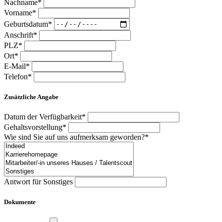
Nachname*
Vorname*
Geburtsdatum*
Anschrift*
PLZ*
Ort*
E-Mail*
Telefon*
Zusätzliche Angabe
Datum der Verfügbarkeit*
Gehaltsvorstellung*
Wie sind Sie auf uns aufmerksam geworden?*
Antwort für Sonstiges
Dokumente