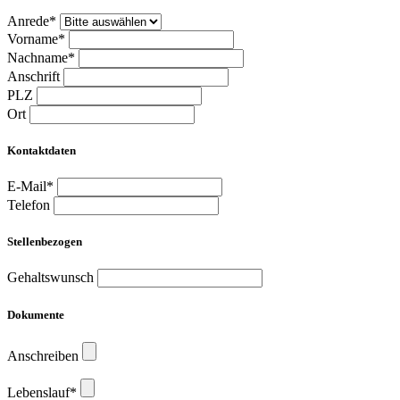
Anrede*
Vorname*
Nachname*
Anschrift
PLZ
Ort
Kontaktdaten
E-Mail*
Telefon
Stellenbezogen
Gehaltswunsch
Dokumente
Anschreiben
Lebenslauf*