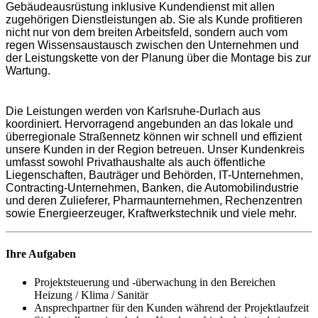
Gebäudeausrüstung inklusive Kundendienst mit allen
zugehörigen Dienstleistungen ab. Sie als Kunde profitieren
nicht nur von dem breiten Arbeitsfeld, sondern auch vom
regen Wissensaustausch zwischen den Unternehmen und
der Leistungskette von der Planung über die Montage bis zur
Wartung.
Die Leistungen werden von Karlsruhe-Durlach aus
koordiniert. Hervorragend angebunden an das lokale und
überregionale Straßennetz können wir schnell und effizient
unsere Kunden in der Region betreuen. Unser Kundenkreis
umfasst sowohl Privathaushalte als auch öffentliche
Liegenschaften, Bauträger und Behörden, IT-Unternehmen,
Contracting-Unternehmen, Banken, die Automobilindustrie
und deren Zulieferer, Pharmaunternehmen, Rechenzentren
sowie Energieerzeuger, Kraftwerkstechnik und viele mehr.
Ihre Aufgaben
Projektsteuerung und -überwachung in den Bereichen
Heizung / Klima / Sanitär
Ansprechpartner für den Kunden während der Projektlaufzeit