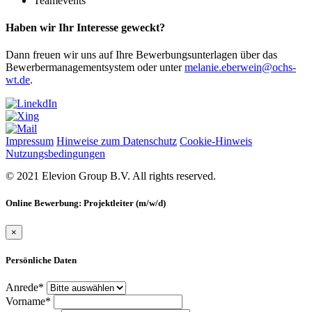
Teamevents
Haben wir Ihr Interesse geweckt?
Dann freuen wir uns auf Ihre Bewerbungsunterlagen über das
Bewerbermanagementsystem oder unter
melanie.eberwein@ochs-
wt.de
.
Impressum
Hinweise zum Datenschutz
Cookie-Hinweis
Nutzungsbedingungen
© 2021 Elevion Group B.V. All rights reserved.
Online Bewerbung: Projektleiter (m/w/d)
×
Persönliche Daten
Anrede*
Vorname*