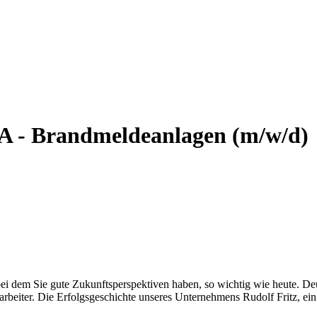
MA - Brandmeldeanlagen (m/w/d)
 bei dem Sie gute Zukunftsperspektiven haben, so wichtig wie heute. D
tarbeiter. Die Erfolgsgeschichte unseres Unternehmens Rudolf Fritz, 