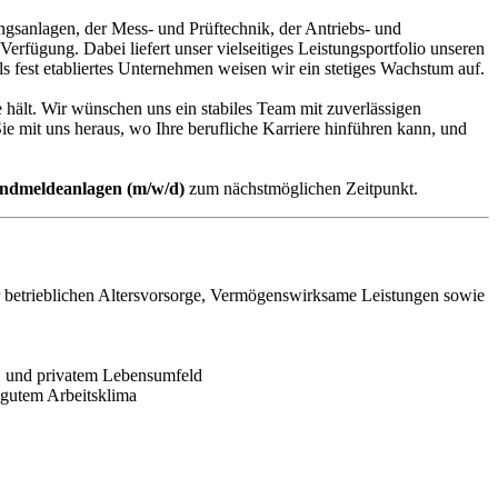
ngsanlagen, der Mess- und Prüftechnik, der Antriebs- und
erfügung. Dabei liefert unser vielseitiges Leistungsportfolio unseren
s fest etabliertes Unternehmen weisen wir ein stetiges Wachstum auf.
hält. Wir wünschen uns ein stabiles Team mit zuverlässigen
ie mit uns heraus, wo Ihre berufliche Karriere hinführen kann, und
andmeldeanlagen
(m/w/d)
zum nächstmöglichen Zeitpunkt.
zur betrieblichen Altersvorsorge, Vermögenswirksame Leistungen sowie
g und privatem Lebensumfeld
d gutem Arbeitsklima