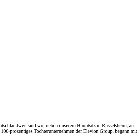
eutschlandweit sind wir, neben unserem Hauptsitz in Rüsselsheim, an
ein 100-prozentiges Tochterunternehmen der Elevion Group, begann mit