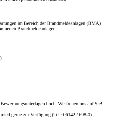
d Wartungen im Bereich der Brandmeldeanlagen (BMA)
von neuen Brandmeldeanlagen
)
n Bewerbungsunterlagen hoch. Wir freuen uns auf Sie!
hmied gerne zur Verfügung (Tel.: 06142 / 698-0).