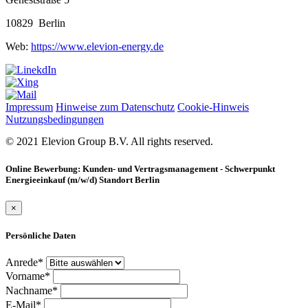
10829 Berlin
Web:
https://www.elevion-energy.de
Impressum
Hinweise zum Datenschutz
Cookie-Hinweis
Nutzungsbedingungen
© 2021 Elevion Group B.V. All rights reserved.
Online Bewerbung: Kunden- und Vertragsmanagement - Schwerpunkt
Energieeinkauf (m/w/d) Standort Berlin
×
Persönliche Daten
Anrede*
Vorname*
Nachname*
E-Mail*