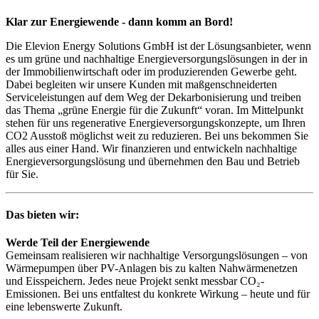
Klar zur Energiewende - dann komm an Bord!
Die Elevion Energy Solutions GmbH ist der Lösungsanbieter, wenn
es um grüne und nachhaltige Energieversorgungslösungen in der in
der Immobilienwirtschaft oder im produzierenden Gewerbe geht.
Dabei begleiten wir unsere Kunden mit maßgenschneiderten
Serviceleistungen auf dem Weg der Dekarbonisierung und treiben
das Thema „grüne Energie für die Zukunft“ voran. Im Mittelpunkt
stehen für uns regenerative Energieversorgungskonzepte, um Ihren
CO2 Ausstoß möglichst weit zu reduzieren. Bei uns bekommen Sie
alles aus einer Hand. Wir finanzieren und entwickeln nachhaltige
Energieversorgungslösung und übernehmen den Bau und Betrieb
für Sie.
Das bieten wir:
Werde Teil der Energiewende
Gemeinsam realisieren wir nachhaltige Versorgungslösungen – von
Wärmepumpen über PV-Anlagen bis zu kalten Nahwärmenetzen
und Eisspeichern. Jedes neue Projekt senkt messbar CO₂-
Emissionen. Bei uns entfaltest du konkrete Wirkung – heute und für
eine lebenswerte Zukunft.