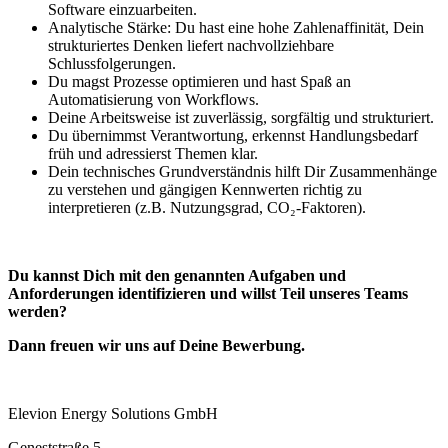
Software einzuarbeiten.
Analytische Stärke: Du hast eine hohe Zahlenaffinität, Dein
strukturiertes Denken liefert nachvollziehbare
Schlussfolgerungen.
Du magst Prozesse optimieren und hast Spaß an
Automatisierung von Workflows.
Deine Arbeitsweise ist zuverlässig, sorgfältig und strukturiert.
Du übernimmst Verantwortung, erkennst Handlungsbedarf
früh und adressierst Themen klar.
Dein technisches Grundverständnis hilft Dir Zusammenhänge
zu verstehen und gängigen Kennwerten richtig zu
interpretieren (z.B. Nutzungsgrad, CO₂-Faktoren).
Du kannst Dich mit den genannten Aufgaben und
Anforderungen identifizieren und willst Teil unseres Teams
werden?
Dann freuen wir uns auf Deine Bewerbung.
Elevion Energy Solutions GmbH
Geneststraße 5