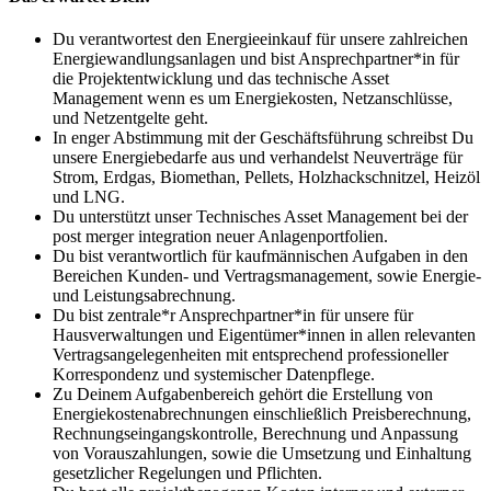
Du verantwortest den Energieeinkauf für unsere zahlreichen
Energiewandlungsanlagen und bist Ansprechpartner*in für
die Projektentwicklung und das technische Asset
Management wenn es um Energiekosten, Netzanschlüsse,
und Netzentgelte geht.
In enger Abstimmung mit der Geschäftsführung schreibst Du
unsere Energiebedarfe aus und verhandelst Neuverträge für
Strom, Erdgas, Biomethan, Pellets, Holzhackschnitzel, Heizöl
und LNG.
Du unterstützt unser Technisches Asset Management bei der
post merger integration neuer Anlagenportfolien.
Du bist verantwortlich für kaufmännischen Aufgaben in den
Bereichen Kunden- und Vertragsmanagement, sowie Energie-
und Leistungsabrechnung.
Du bist zentrale*r Ansprechpartner*in für unsere für
Hausverwaltungen und Eigentümer*innen in allen relevanten
Vertragsangelegenheiten mit entsprechend professioneller
Korrespondenz und systemischer Datenpflege.
Zu Deinem Aufgabenbereich gehört die Erstellung von
Energiekostenabrechnungen einschließlich Preisberechnung,
Rechnungseingangskontrolle, Berechnung und Anpassung
von Vorauszahlungen, sowie die Umsetzung und Einhaltung
gesetzlicher Regelungen und Pflichten.