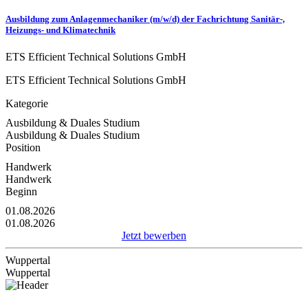
Ausbildung zum Anlagenmechaniker (m/w/d) der Fachrichtung Sanitär-,
Heizungs- und Klimatechnik
ETS Efficient Technical Solutions GmbH
ETS Efficient Technical Solutions GmbH
Kategorie
Ausbildung & Duales Studium
Ausbildung & Duales Studium
Position
Handwerk
Handwerk
Beginn
01.08.2026
01.08.2026
Jetzt bewerben
Wuppertal
Wuppertal