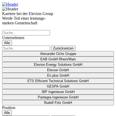
Karriere bei der Elevion Group
Werde Teil einer leistungs-
starken Gemeinschaft
Unternehmen
Alle
Zurücksetzen
Alexander Ochs Gruppe
EAB GmbH Rhein/Main
Elevion Energy Solutions GmbH
Elevion GmbH
En.plus GmbH
ETS Efficient Technical Solutions GmbH
GESPA GmbH
IBP Ingenieure GmbH
Pantegra Ingenieure GmbH
Rudolf Fritz GmbH
Position
Alle