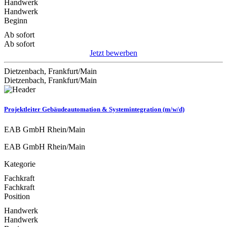
Handwerk
Handwerk
Beginn
Ab sofort
Ab sofort
Jetzt bewerben
Dietzenbach, Frankfurt/Main
Dietzenbach, Frankfurt/Main
Projektleiter Gebäudeautomation & Systemintegration (m/w/d)
EAB GmbH Rhein/Main
EAB GmbH Rhein/Main
Kategorie
Fachkraft
Fachkraft
Position
Handwerk
Handwerk