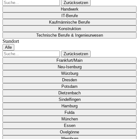
Zurücksetzen
Handwerk
IT-Berufe
Kaufmännische Berufe
Konstruktion
Technische Berufe & Ingenieurwesen
Standort
Alle
Zurücksetzen
Frankfurt/Main
Neu-Isenburg
Würzburg
Dresden
Potsdam
Dietzenbach
Sindelfingen
Hamburg
Fulda
München
Essen
Ovelgönne
Wernburg