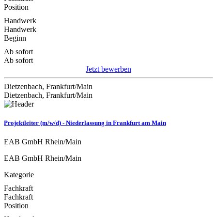
Position
Handwerk
Handwerk
Beginn
Ab sofort
Ab sofort
Jetzt bewerben
Dietzenbach, Frankfurt/Main
Dietzenbach, Frankfurt/Main
Projektleiter (m/w/d) - Niederlassung in Frankfurt am Main
EAB GmbH Rhein/Main
EAB GmbH Rhein/Main
Kategorie
Fachkraft
Fachkraft
Position