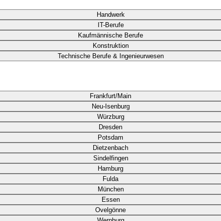
Handwerk
IT-Berufe
Kaufmännische Berufe
Konstruktion
Technische Berufe & Ingenieurwesen
Frankfurt/Main
Neu-Isenburg
Würzburg
Dresden
Potsdam
Dietzenbach
Sindelfingen
Hamburg
Fulda
München
Essen
Ovelgönne
Wernburg