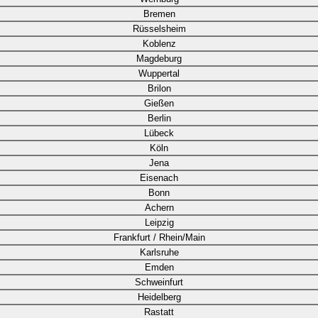
Bremen
Rüsselsheim
Koblenz
Magdeburg
Wuppertal
Brilon
Gießen
Berlin
Lübeck
Köln
Jena
Eisenach
Bonn
Achern
Leipzig
Frankfurt / Rhein/Main
Karlsruhe
Emden
Schweinfurt
Heidelberg
Rastatt