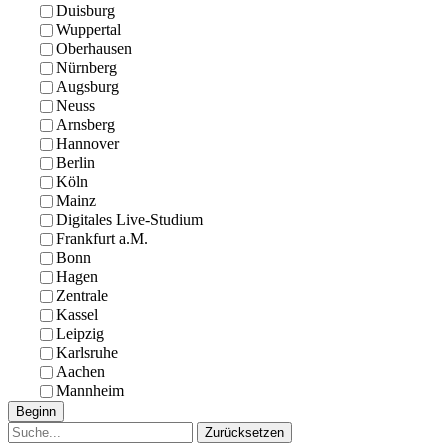
Duisburg
Wuppertal
Oberhausen
Nürnberg
Augsburg
Neuss
Arnsberg
Hannover
Berlin
Köln
Mainz
Digitales Live-Studium
Frankfurt a.M.
Bonn
Hagen
Zentrale
Kassel
Leipzig
Karlsruhe
Aachen
Mannheim
Beginn
Zurücksetzen