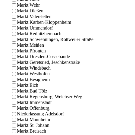
Markt Wehr
Markt Dießen
Markt Vaterstetten
Markt Karben-Kloppenheim
Markt Ummendorf
Markt Rednitzhembach
Markt Schwenningen, Rottweiler Straße
Markt Meißen
Markt Pfronten
Markt Dresden-Cossebaude
Markt Geretsried, Jeschkenstraße
Markt Windsbach
Markt Westhofen
Markt Besigheim
Markt Eich
Markt Bad Tölz
Markt Regensburg, Weichser Weg
Markt Immenstadt
Markt Offenburg
Niederlassung Adelsdorf
Markt Mannheim
Markt St. Johann
Markt Breisach