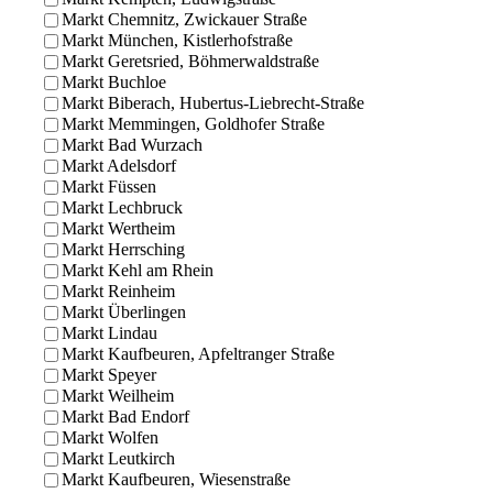
Markt Chemnitz, Zwickauer Straße
Markt München, Kistlerhofstraße
Markt Geretsried, Böhmerwaldstraße
Markt Buchloe
Markt Biberach, Hubertus-Liebrecht-Straße
Markt Memmingen, Goldhofer Straße
Markt Bad Wurzach
Markt Adelsdorf
Markt Füssen
Markt Lechbruck
Markt Wertheim
Markt Herrsching
Markt Kehl am Rhein
Markt Reinheim
Markt Überlingen
Markt Lindau
Markt Kaufbeuren, Apfeltranger Straße
Markt Speyer
Markt Weilheim
Markt Bad Endorf
Markt Wolfen
Markt Leutkirch
Markt Kaufbeuren, Wiesenstraße