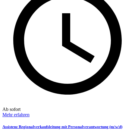
Ab sofort
Mehr erfahren
Assistenz Regionalverkaufsleitung mit Personalverantwortung (m/w/d)