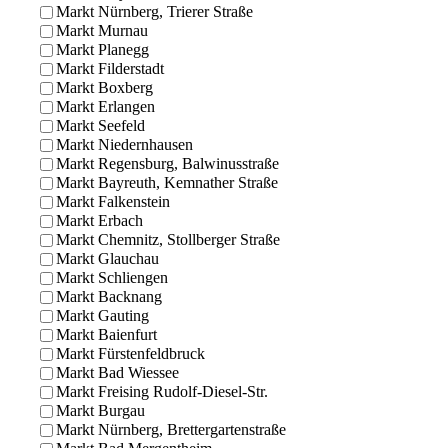
Markt Nürnberg, Trierer Straße
Markt Murnau
Markt Planegg
Markt Filderstadt
Markt Boxberg
Markt Erlangen
Markt Seefeld
Markt Niedernhausen
Markt Regensburg, Balwinusstraße
Markt Bayreuth, Kemnather Straße
Markt Falkenstein
Markt Erbach
Markt Chemnitz, Stollberger Straße
Markt Glauchau
Markt Schliengen
Markt Backnang
Markt Gauting
Markt Baienfurt
Markt Fürstenfeldbruck
Markt Bad Wiessee
Markt Freising Rudolf-Diesel-Str.
Markt Burgau
Markt Nürnberg, Brettergartenstraße