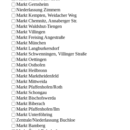
Markt Gernsheim
Niederlassung Zimmern
Markt Kempten, Weidacher Weg
Markt Chemnitz, Annaberger Str.
Markt Waldshut-Tiengen
Markt Villingen
Markt Freising Angestraße
Markt München
Markt Langburkersdorf
Markt Schwenningen, Villinger Straße
Markt Oettingen
Markt Osthofen
Markt Heilbronn
Markt Marktheidenfeld
Markt Mittweida
Markt Pfaffenhofen/Roth
Markt Schongau
Markt Bischofswerda
Markt Biberach
Markt Pfaffenhofen/Ilm
Markt Unterföhring
Zentrale/Niederlassung Buchloe
Markt Bamberg