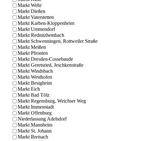
Markt Wehr
Markt Dießen
Markt Vaterstetten
Markt Karben-Kloppenheim
Markt Ummendorf
Markt Rednitzhembach
Markt Schwenningen, Rottweiler Straße
Markt Meißen
Markt Pfronten
Markt Dresden-Cossebaude
Markt Geretsried, Jeschkenstraße
Markt Windsbach
Markt Westhofen
Markt Besigheim
Markt Eich
Markt Bad Tölz
Markt Regensburg, Weichser Weg
Markt Immenstadt
Markt Offenburg
Niederlassung Adelsdorf
Markt Mannheim
Markt St. Johann
Markt Breisach