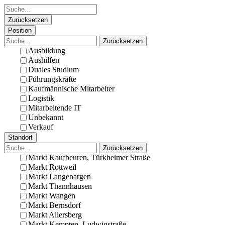
Zurücksetzen
Position
Zurücksetzen
Ausbildung
Aushilfen
Duales Studium
Führungskräfte
Kaufmännische Mitarbeiter
Logistik
Mitarbeitende IT
Unbekannt
Verkauf
Standort
Zurücksetzen
Markt Kaufbeuren, Türkheimer Straße
Markt Rottweil
Markt Langenargen
Markt Thannhausen
Markt Wangen
Markt Bernsdorf
Markt Allersberg
Markt Kempten, Ludwigstraße