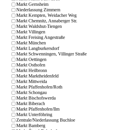
Markt Gernsheim
Niederlassung Zimmern
Markt Kempten, Weidacher Weg
Markt Chemnitz, Annaberger Str.
Markt Waldshut-Tiengen
Markt Villingen
Markt Freising Angestraße
Markt München
Markt Langburkersdorf
Markt Schwenningen, Villinger Straße
Markt Oettingen
Markt Osthofen
Markt Heilbronn
Markt Marktheidenfeld
Markt Mittweida
Markt Pfaffenhofen/Roth
Markt Schongau
Markt Bischofswerda
Markt Biberach
Markt Pfaffenhofen/Ilm
Markt Unterföhring
Zentrale/Niederlassung Buchloe
Markt Bamberg