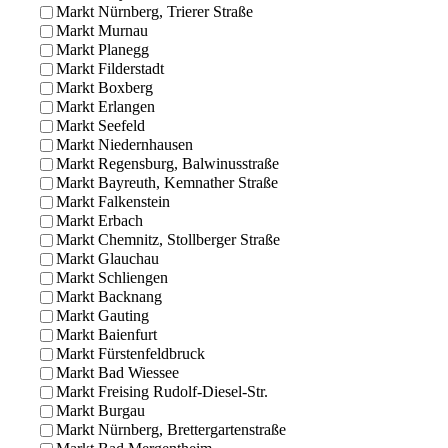
Markt Nürnberg, Trierer Straße
Markt Murnau
Markt Planegg
Markt Filderstadt
Markt Boxberg
Markt Erlangen
Markt Seefeld
Markt Niedernhausen
Markt Regensburg, Balwinusstraße
Markt Bayreuth, Kemnather Straße
Markt Falkenstein
Markt Erbach
Markt Chemnitz, Stollberger Straße
Markt Glauchau
Markt Schliengen
Markt Backnang
Markt Gauting
Markt Baienfurt
Markt Fürstenfeldbruck
Markt Bad Wiessee
Markt Freising Rudolf-Diesel-Str.
Markt Burgau
Markt Nürnberg, Brettergartenstraße