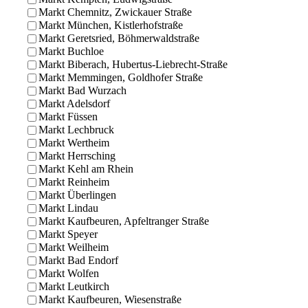
Markt Chemnitz, Zwickauer Straße
Markt München, Kistlerhofstraße
Markt Geretsried, Böhmerwaldstraße
Markt Buchloe
Markt Biberach, Hubertus-Liebrecht-Straße
Markt Memmingen, Goldhofer Straße
Markt Bad Wurzach
Markt Adelsdorf
Markt Füssen
Markt Lechbruck
Markt Wertheim
Markt Herrsching
Markt Kehl am Rhein
Markt Reinheim
Markt Überlingen
Markt Lindau
Markt Kaufbeuren, Apfeltranger Straße
Markt Speyer
Markt Weilheim
Markt Bad Endorf
Markt Wolfen
Markt Leutkirch
Markt Kaufbeuren, Wiesenstraße