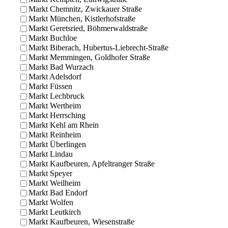
Markt Chemnitz, Zwickauer Straße
Markt München, Kistlerhofstraße
Markt Geretsried, Böhmerwaldstraße
Markt Buchloe
Markt Biberach, Hubertus-Liebrecht-Straße
Markt Memmingen, Goldhofer Straße
Markt Bad Wurzach
Markt Adelsdorf
Markt Füssen
Markt Lechbruck
Markt Wertheim
Markt Herrsching
Markt Kehl am Rhein
Markt Reinheim
Markt Überlingen
Markt Lindau
Markt Kaufbeuren, Apfeltranger Straße
Markt Speyer
Markt Weilheim
Markt Bad Endorf
Markt Wolfen
Markt Leutkirch
Markt Kaufbeuren, Wiesenstraße