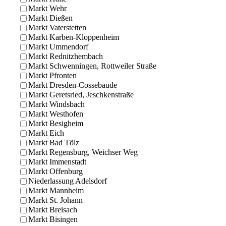
Markt Wehr
Markt Dießen
Markt Vaterstetten
Markt Karben-Kloppenheim
Markt Ummendorf
Markt Rednitzhembach
Markt Schwenningen, Rottweiler Straße
Markt Pfronten
Markt Dresden-Cossebaude
Markt Geretsried, Jeschkenstraße
Markt Windsbach
Markt Westhofen
Markt Besigheim
Markt Eich
Markt Bad Tölz
Markt Regensburg, Weichser Weg
Markt Immenstadt
Markt Offenburg
Niederlassung Adelsdorf
Markt Mannheim
Markt St. Johann
Markt Breisach
Markt Bisingen