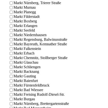
Markt Nürnberg, Trierer Straße
Markt Murnau
Markt Planegg
Markt Filderstadt
Markt Boxberg
Markt Erlangen
Markt Seefeld
Markt Niedernhausen
Markt Regensburg, Balwinusstraße
Markt Bayreuth, Kemnather Straße
Markt Falkenstein
Markt Erbach
Markt Chemnitz, Stollberger Straße
Markt Glauchau
Markt Schliengen
Markt Backnang
Markt Gauting
Markt Baienfurt
Markt Fürstenfeldbruck
Markt Bad Wiessee
Markt Freising Rudolf-Diesel-Str.
Markt Burgau
Markt Nürnberg, Brettergartenstraße