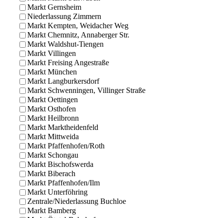
Markt Gernsheim
Niederlassung Zimmern
Markt Kempten, Weidacher Weg
Markt Chemnitz, Annaberger Str.
Markt Waldshut-Tiengen
Markt Villingen
Markt Freising Angestraße
Markt München
Markt Langburkersdorf
Markt Schwenningen, Villinger Straße
Markt Oettingen
Markt Osthofen
Markt Heilbronn
Markt Marktheidenfeld
Markt Mittweida
Markt Pfaffenhofen/Roth
Markt Schongau
Markt Bischofswerda
Markt Biberach
Markt Pfaffenhofen/Ilm
Markt Unterföhring
Zentrale/Niederlassung Buchloe
Markt Bamberg