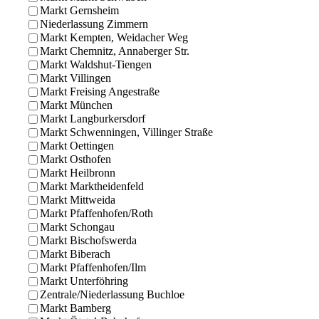
Markt Gernsheim
Niederlassung Zimmern
Markt Kempten, Weidacher Weg
Markt Chemnitz, Annaberger Str.
Markt Waldshut-Tiengen
Markt Villingen
Markt Freising Angestraße
Markt München
Markt Langburkersdorf
Markt Schwenningen, Villinger Straße
Markt Oettingen
Markt Osthofen
Markt Heilbronn
Markt Marktheidenfeld
Markt Mittweida
Markt Pfaffenhofen/Roth
Markt Schongau
Markt Bischofswerda
Markt Biberach
Markt Pfaffenhofen/Ilm
Markt Unterföhring
Zentrale/Niederlassung Buchloe
Markt Bamberg