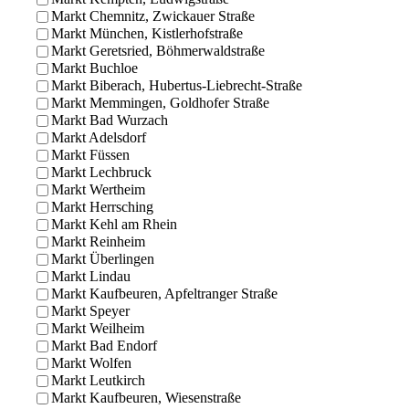
Markt Chemnitz, Zwickauer Straße
Markt München, Kistlerhofstraße
Markt Geretsried, Böhmerwaldstraße
Markt Buchloe
Markt Biberach, Hubertus-Liebrecht-Straße
Markt Memmingen, Goldhofer Straße
Markt Bad Wurzach
Markt Adelsdorf
Markt Füssen
Markt Lechbruck
Markt Wertheim
Markt Herrsching
Markt Kehl am Rhein
Markt Reinheim
Markt Überlingen
Markt Lindau
Markt Kaufbeuren, Apfeltranger Straße
Markt Speyer
Markt Weilheim
Markt Bad Endorf
Markt Wolfen
Markt Leutkirch
Markt Kaufbeuren, Wiesenstraße