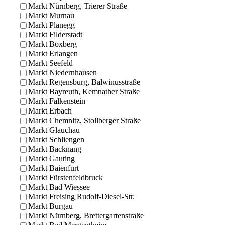
Markt Nürnberg, Trierer Straße
Markt Murnau
Markt Planegg
Markt Filderstadt
Markt Boxberg
Markt Erlangen
Markt Seefeld
Markt Niedernhausen
Markt Regensburg, Balwinusstraße
Markt Bayreuth, Kemnather Straße
Markt Falkenstein
Markt Erbach
Markt Chemnitz, Stollberger Straße
Markt Glauchau
Markt Schliengen
Markt Backnang
Markt Gauting
Markt Baienfurt
Markt Fürstenfeldbruck
Markt Bad Wiessee
Markt Freising Rudolf-Diesel-Str.
Markt Burgau
Markt Nürnberg, Brettergartenstraße