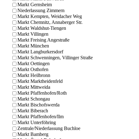
Markt Gernsheim
Niederlassung Zimmern
Markt Kempten, Weidacher Weg
Markt Chemnitz, Annaberger Str.
Markt Waldshut-Tiengen
Markt Villingen
Markt Freising Angestraße
Markt München
Markt Langburkersdorf
Markt Schwenningen, Villinger Straße
Markt Oettingen
Markt Osthofen
Markt Heilbronn
Markt Marktheidenfeld
Markt Mittweida
Markt Pfaffenhofen/Roth
Markt Schongau
Markt Bischofswerda
Markt Biberach
Markt Pfaffenhofen/Ilm
Markt Unterföhring
Zentrale/Niederlassung Buchloe
Markt Bamberg