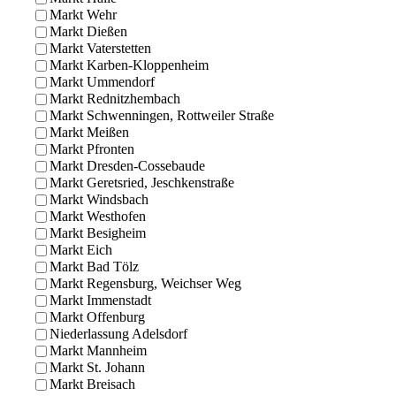
Markt Wehr
Markt Dießen
Markt Vaterstetten
Markt Karben-Kloppenheim
Markt Ummendorf
Markt Rednitzhembach
Markt Schwenningen, Rottweiler Straße
Markt Meißen
Markt Pfronten
Markt Dresden-Cossebaude
Markt Geretsried, Jeschkenstraße
Markt Windsbach
Markt Westhofen
Markt Besigheim
Markt Eich
Markt Bad Tölz
Markt Regensburg, Weichser Weg
Markt Immenstadt
Markt Offenburg
Niederlassung Adelsdorf
Markt Mannheim
Markt St. Johann
Markt Breisach