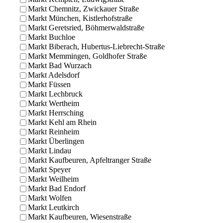
Markt Chemnitz, Zwickauer Straße
Markt München, Kistlerhofstraße
Markt Geretsried, Böhmerwaldstraße
Markt Buchloe
Markt Biberach, Hubertus-Liebrecht-Straße
Markt Memmingen, Goldhofer Straße
Markt Bad Wurzach
Markt Adelsdorf
Markt Füssen
Markt Lechbruck
Markt Wertheim
Markt Herrsching
Markt Kehl am Rhein
Markt Reinheim
Markt Überlingen
Markt Lindau
Markt Kaufbeuren, Apfeltranger Straße
Markt Speyer
Markt Weilheim
Markt Bad Endorf
Markt Wolfen
Markt Leutkirch
Markt Kaufbeuren, Wiesenstraße