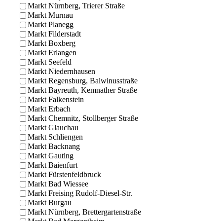
Markt Nürnberg, Trierer Straße
Markt Murnau
Markt Planegg
Markt Filderstadt
Markt Boxberg
Markt Erlangen
Markt Seefeld
Markt Niedernhausen
Markt Regensburg, Balwinusstraße
Markt Bayreuth, Kemnather Straße
Markt Falkenstein
Markt Erbach
Markt Chemnitz, Stollberger Straße
Markt Glauchau
Markt Schliengen
Markt Backnang
Markt Gauting
Markt Baienfurt
Markt Fürstenfeldbruck
Markt Bad Wiessee
Markt Freising Rudolf-Diesel-Str.
Markt Burgau
Markt Nürnberg, Brettergartenstraße