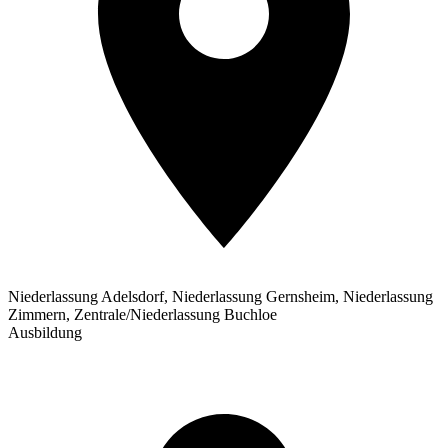
Niederlassung Adelsdorf, Niederlassung Gernsheim, Niederlassung
Zimmern, Zentrale/Niederlassung Buchloe
Ausbildung