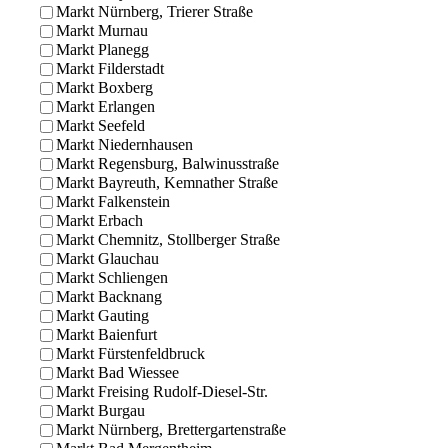
Markt Nürnberg, Trierer Straße
Markt Murnau
Markt Planegg
Markt Filderstadt
Markt Boxberg
Markt Erlangen
Markt Seefeld
Markt Niedernhausen
Markt Regensburg, Balwinusstraße
Markt Bayreuth, Kemnather Straße
Markt Falkenstein
Markt Erbach
Markt Chemnitz, Stollberger Straße
Markt Glauchau
Markt Schliengen
Markt Backnang
Markt Gauting
Markt Baienfurt
Markt Fürstenfeldbruck
Markt Bad Wiessee
Markt Freising Rudolf-Diesel-Str.
Markt Burgau
Markt Nürnberg, Brettergartenstraße