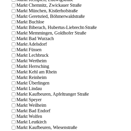
Markt Chemnitz, Zwickauer Straße
Markt München, Kistlerhofstraße
Markt Geretsried, Böhmerwaldstraße
Markt Buchloe
Markt Biberach, Hubertus-Liebrecht-Straße
Markt Memmingen, Goldhofer Straße
Markt Bad Wurzach
Markt Adelsdorf
Markt Füssen
Markt Lechbruck
Markt Wertheim
Markt Herrsching
Markt Kehl am Rhein
Markt Reinheim
Markt Überlingen
Markt Lindau
Markt Kaufbeuren, Apfeltranger Straße
Markt Speyer
Markt Weilheim
Markt Bad Endorf
Markt Wolfen
Markt Leutkirch
Markt Kaufbeuren, Wiesenstraße