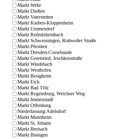
Markt Wehr
Markt Dießen
Markt Vaterstetten
Markt Karben-Kloppenheim
Markt Ummendorf
Markt Rednitzhembach
Markt Schwenningen, Rottweiler Straße
Markt Pfronten
Markt Dresden-Cossebaude
Markt Geretsried, Jeschkenstraße
Markt Windsbach
Markt Westhofen
Markt Besigheim
Markt Eich
Markt Bad Tölz
Markt Regensburg, Weichser Weg
Markt Immenstadt
Markt Offenburg
Niederlassung Adelsdorf
Markt Mannheim
Markt St. Johann
Markt Breisach
Markt Bisingen