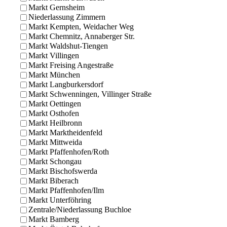
Markt Gernsheim
Niederlassung Zimmern
Markt Kempten, Weidacher Weg
Markt Chemnitz, Annaberger Str.
Markt Waldshut-Tiengen
Markt Villingen
Markt Freising Angestraße
Markt München
Markt Langburkersdorf
Markt Schwenningen, Villinger Straße
Markt Oettingen
Markt Osthofen
Markt Heilbronn
Markt Marktheidenfeld
Markt Mittweida
Markt Pfaffenhofen/Roth
Markt Schongau
Markt Bischofswerda
Markt Biberach
Markt Pfaffenhofen/Ilm
Markt Unterföhring
Zentrale/Niederlassung Buchloe
Markt Bamberg