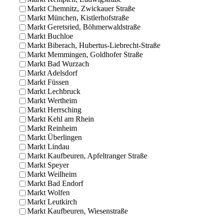
Markt Chemnitz, Zwickauer Straße
Markt München, Kistlerhofstraße
Markt Geretsried, Böhmerwaldstraße
Markt Buchloe
Markt Biberach, Hubertus-Liebrecht-Straße
Markt Memmingen, Goldhofer Straße
Markt Bad Wurzach
Markt Adelsdorf
Markt Füssen
Markt Lechbruck
Markt Wertheim
Markt Herrsching
Markt Kehl am Rhein
Markt Reinheim
Markt Überlingen
Markt Lindau
Markt Kaufbeuren, Apfeltranger Straße
Markt Speyer
Markt Weilheim
Markt Bad Endorf
Markt Wolfen
Markt Leutkirch
Markt Kaufbeuren, Wiesenstraße