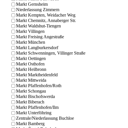
Markt Gernsheim
Niederlassung Zimmern
Markt Kempten, Weidacher Weg
Markt Chemnitz, Annaberger Str.
Markt Waldshut-Tiengen
Markt Villingen
Markt Freising Angestraße
Markt München
Markt Langburkersdorf
Markt Schwenningen, Villinger Straße
Markt Oettingen
Markt Osthofen
Markt Heilbronn
Markt Marktheidenfeld
Markt Mittweida
Markt Pfaffenhofen/Roth
Markt Schongau
Markt Bischofswerda
Markt Biberach
Markt Pfaffenhofen/Ilm
Markt Unterföhring
Zentrale/Niederlassung Buchloe
Markt Bamberg