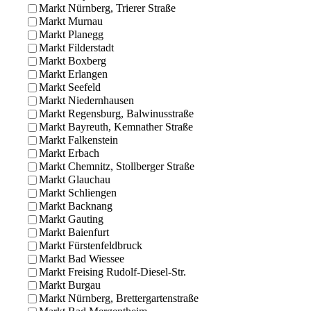
Markt Nürnberg, Trierer Straße
Markt Murnau
Markt Planegg
Markt Filderstadt
Markt Boxberg
Markt Erlangen
Markt Seefeld
Markt Niedernhausen
Markt Regensburg, Balwinusstraße
Markt Bayreuth, Kemnather Straße
Markt Falkenstein
Markt Erbach
Markt Chemnitz, Stollberger Straße
Markt Glauchau
Markt Schliengen
Markt Backnang
Markt Gauting
Markt Baienfurt
Markt Fürstenfeldbruck
Markt Bad Wiessee
Markt Freising Rudolf-Diesel-Str.
Markt Burgau
Markt Nürnberg, Brettergartenstraße