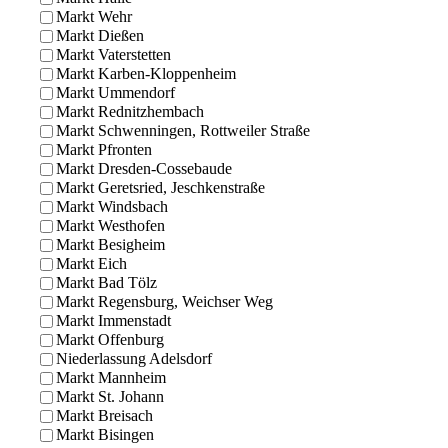
Markt Wehr
Markt Dießen
Markt Vaterstetten
Markt Karben-Kloppenheim
Markt Ummendorf
Markt Rednitzhembach
Markt Schwenningen, Rottweiler Straße
Markt Pfronten
Markt Dresden-Cossebaude
Markt Geretsried, Jeschkenstraße
Markt Windsbach
Markt Westhofen
Markt Besigheim
Markt Eich
Markt Bad Tölz
Markt Regensburg, Weichser Weg
Markt Immenstadt
Markt Offenburg
Niederlassung Adelsdorf
Markt Mannheim
Markt St. Johann
Markt Breisach
Markt Bisingen