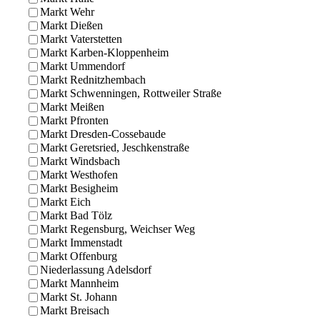
Markt Wehr
Markt Dießen
Markt Vaterstetten
Markt Karben-Kloppenheim
Markt Ummendorf
Markt Rednitzhembach
Markt Schwenningen, Rottweiler Straße
Markt Meißen
Markt Pfronten
Markt Dresden-Cossebaude
Markt Geretsried, Jeschkenstraße
Markt Windsbach
Markt Westhofen
Markt Besigheim
Markt Eich
Markt Bad Tölz
Markt Regensburg, Weichser Weg
Markt Immenstadt
Markt Offenburg
Niederlassung Adelsdorf
Markt Mannheim
Markt St. Johann
Markt Breisach