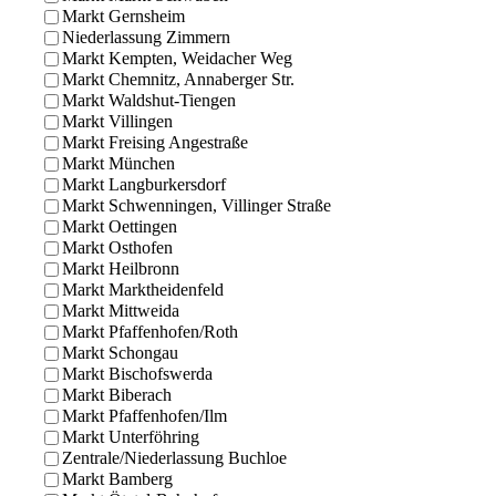
Markt Gernsheim
Niederlassung Zimmern
Markt Kempten, Weidacher Weg
Markt Chemnitz, Annaberger Str.
Markt Waldshut-Tiengen
Markt Villingen
Markt Freising Angestraße
Markt München
Markt Langburkersdorf
Markt Schwenningen, Villinger Straße
Markt Oettingen
Markt Osthofen
Markt Heilbronn
Markt Marktheidenfeld
Markt Mittweida
Markt Pfaffenhofen/Roth
Markt Schongau
Markt Bischofswerda
Markt Biberach
Markt Pfaffenhofen/Ilm
Markt Unterföhring
Zentrale/Niederlassung Buchloe
Markt Bamberg