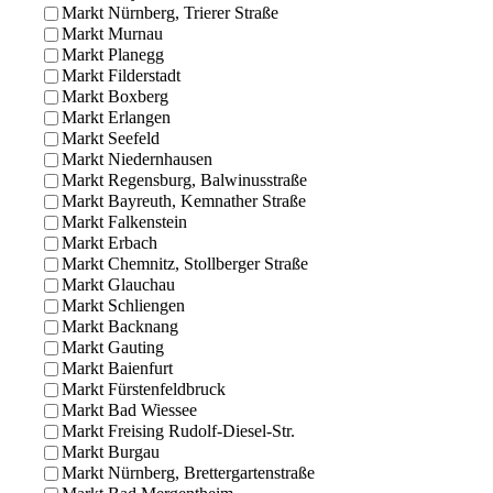
Markt Nürnberg, Trierer Straße
Markt Murnau
Markt Planegg
Markt Filderstadt
Markt Boxberg
Markt Erlangen
Markt Seefeld
Markt Niedernhausen
Markt Regensburg, Balwinusstraße
Markt Bayreuth, Kemnather Straße
Markt Falkenstein
Markt Erbach
Markt Chemnitz, Stollberger Straße
Markt Glauchau
Markt Schliengen
Markt Backnang
Markt Gauting
Markt Baienfurt
Markt Fürstenfeldbruck
Markt Bad Wiessee
Markt Freising Rudolf-Diesel-Str.
Markt Burgau
Markt Nürnberg, Brettergartenstraße