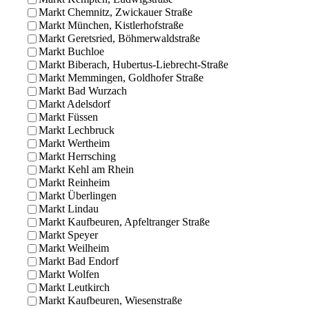
Markt Chemnitz, Zwickauer Straße
Markt München, Kistlerhofstraße
Markt Geretsried, Böhmerwaldstraße
Markt Buchloe
Markt Biberach, Hubertus-Liebrecht-Straße
Markt Memmingen, Goldhofer Straße
Markt Bad Wurzach
Markt Adelsdorf
Markt Füssen
Markt Lechbruck
Markt Wertheim
Markt Herrsching
Markt Kehl am Rhein
Markt Reinheim
Markt Überlingen
Markt Lindau
Markt Kaufbeuren, Apfeltranger Straße
Markt Speyer
Markt Weilheim
Markt Bad Endorf
Markt Wolfen
Markt Leutkirch
Markt Kaufbeuren, Wiesenstraße