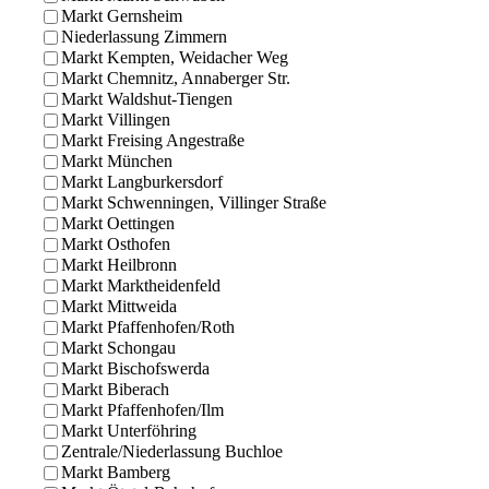
Markt Gernsheim
Niederlassung Zimmern
Markt Kempten, Weidacher Weg
Markt Chemnitz, Annaberger Str.
Markt Waldshut-Tiengen
Markt Villingen
Markt Freising Angestraße
Markt München
Markt Langburkersdorf
Markt Schwenningen, Villinger Straße
Markt Oettingen
Markt Osthofen
Markt Heilbronn
Markt Marktheidenfeld
Markt Mittweida
Markt Pfaffenhofen/Roth
Markt Schongau
Markt Bischofswerda
Markt Biberach
Markt Pfaffenhofen/Ilm
Markt Unterföhring
Zentrale/Niederlassung Buchloe
Markt Bamberg