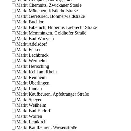
Markt Chemnitz, Zwickauer Straße
Markt München, Kistlerhofstraße
Markt Geretsried, Böhmerwaldstraße
Markt Buchloe
Markt Biberach, Hubertus-Liebrecht-Straße
Markt Memmingen, Goldhofer Straße
Markt Bad Wurzach
Markt Adelsdorf
Markt Füssen
Markt Lechbruck
Markt Wertheim
Markt Herrsching
Markt Kehl am Rhein
Markt Reinheim
Markt Überlingen
Markt Lindau
Markt Kaufbeuren, Apfeltranger Straße
Markt Speyer
Markt Weilheim
Markt Bad Endorf
Markt Wolfen
Markt Leutkirch
Markt Kaufbeuren, Wiesenstraße