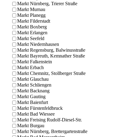
Markt Nürnberg, Trierer Straße
Markt Murnau
Markt Planegg
Markt Filderstadt
Markt Boxberg
Markt Erlangen
Markt Seefeld
Markt Niedernhausen
Markt Regensburg, Balwinusstraße
Markt Bayreuth, Kemnather Straße
Markt Falkenstein
Markt Erbach
Markt Chemnitz, Stollberger Straße
Markt Glauchau
Markt Schliengen
Markt Backnang
Markt Gauting
Markt Baienfurt
Markt Fürstenfeldbruck
Markt Bad Wiessee
Markt Freising Rudolf-Diesel-Str.
Markt Burgau
Markt Nürnberg, Brettergartenstraße