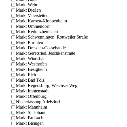
Markt Wehr
Markt Dießen
Markt Vaterstetten
Markt Karben-Kloppenheim
Markt Ummendorf
Markt Rednitzhembach
Markt Schwenningen, Rottweiler Straße
Markt Pfronten
Markt Dresden-Cossebaude
Markt Geretsried, Jeschkenstraße
Markt Windsbach
Markt Westhofen
Markt Besigheim
Markt Eich
Markt Bad Tölz
Markt Regensburg, Weichser Weg
Markt Immenstadt
Markt Offenburg
Niederlassung Adelsdorf
Markt Mannheim
Markt St. Johann
Markt Breisach
Markt Bisingen