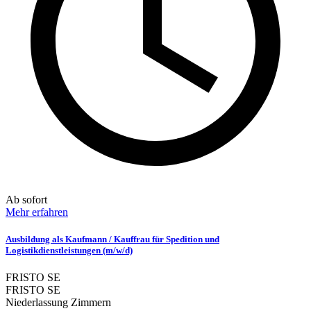
Ab sofort
Mehr erfahren
Ausbildung als Kaufmann / Kauffrau für Spedition und
Logistikdienstleistungen (m/w/d)
FRISTO SE
FRISTO SE
Niederlassung Zimmern