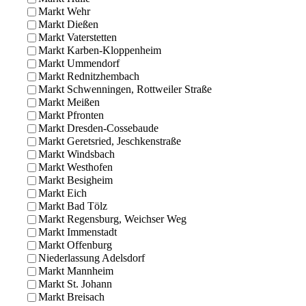
Markt Wehr
Markt Dießen
Markt Vaterstetten
Markt Karben-Kloppenheim
Markt Ummendorf
Markt Rednitzhembach
Markt Schwenningen, Rottweiler Straße
Markt Meißen
Markt Pfronten
Markt Dresden-Cossebaude
Markt Geretsried, Jeschkenstraße
Markt Windsbach
Markt Westhofen
Markt Besigheim
Markt Eich
Markt Bad Tölz
Markt Regensburg, Weichser Weg
Markt Immenstadt
Markt Offenburg
Niederlassung Adelsdorf
Markt Mannheim
Markt St. Johann
Markt Breisach