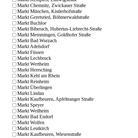
Markt Chemnitz, Zwickauer Straße
Markt München, Kistlerhofstraße
Markt Geretsried, Böhmerwaldstraße
Markt Buchloe
Markt Biberach, Hubertus-Liebrecht-Straße
Markt Memmingen, Goldhofer Straße
Markt Bad Wurzach
Markt Adelsdorf
Markt Füssen
Markt Lechbruck
Markt Wertheim
Markt Herrsching
Markt Kehl am Rhein
Markt Reinheim
Markt Überlingen
Markt Lindau
Markt Kaufbeuren, Apfeltranger Straße
Markt Speyer
Markt Weilheim
Markt Bad Endorf
Markt Wolfen
Markt Leutkirch
Markt Kaufbeuren, Wiesenstraße