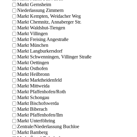
Markt Gernsheim
Niederlassung Zimmern
Markt Kempten, Weidacher Weg
Markt Chemnitz, Annaberger Str.
Markt Waldshut-Tiengen
Markt Villingen
Markt Freising Angestraße
Markt München
Markt Langburkersdorf
Markt Schwenningen, Villinger Straße
Markt Oettingen
Markt Osthofen
Markt Heilbronn
Markt Marktheidenfeld
Markt Mittweida
Markt Pfaffenhofen/Roth
Markt Schongau
Markt Bischofswerda
Markt Biberach
Markt Pfaffenhofen/Ilm
Markt Unterföhring
Zentrale/Niederlassung Buchloe
Markt Bamberg