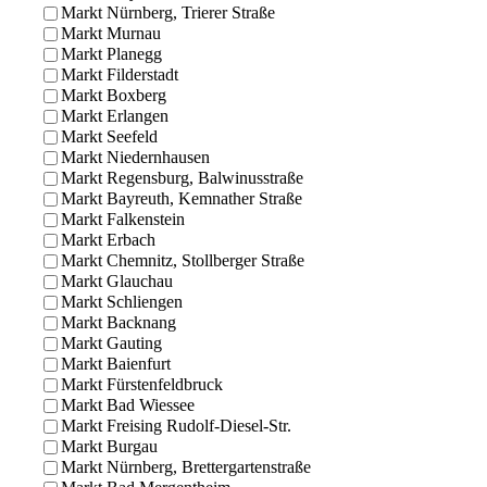
Markt Nürnberg, Trierer Straße
Markt Murnau
Markt Planegg
Markt Filderstadt
Markt Boxberg
Markt Erlangen
Markt Seefeld
Markt Niedernhausen
Markt Regensburg, Balwinusstraße
Markt Bayreuth, Kemnather Straße
Markt Falkenstein
Markt Erbach
Markt Chemnitz, Stollberger Straße
Markt Glauchau
Markt Schliengen
Markt Backnang
Markt Gauting
Markt Baienfurt
Markt Fürstenfeldbruck
Markt Bad Wiessee
Markt Freising Rudolf-Diesel-Str.
Markt Burgau
Markt Nürnberg, Brettergartenstraße