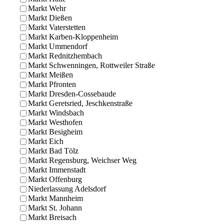
Markt Wehr
Markt Dießen
Markt Vaterstetten
Markt Karben-Kloppenheim
Markt Ummendorf
Markt Rednitzhembach
Markt Schwenningen, Rottweiler Straße
Markt Meißen
Markt Pfronten
Markt Dresden-Cossebaude
Markt Geretsried, Jeschkenstraße
Markt Windsbach
Markt Westhofen
Markt Besigheim
Markt Eich
Markt Bad Tölz
Markt Regensburg, Weichser Weg
Markt Immenstadt
Markt Offenburg
Niederlassung Adelsdorf
Markt Mannheim
Markt St. Johann
Markt Breisach