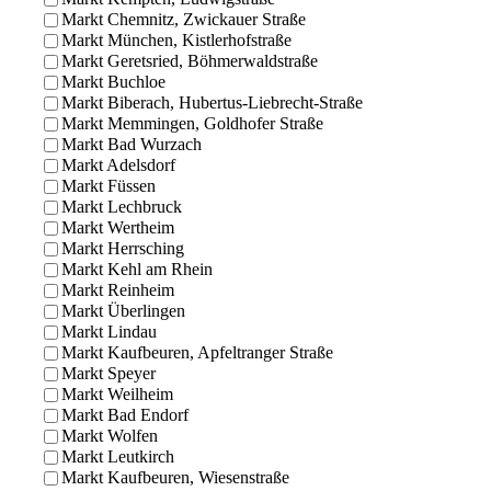
Markt Chemnitz, Zwickauer Straße
Markt München, Kistlerhofstraße
Markt Geretsried, Böhmerwaldstraße
Markt Buchloe
Markt Biberach, Hubertus-Liebrecht-Straße
Markt Memmingen, Goldhofer Straße
Markt Bad Wurzach
Markt Adelsdorf
Markt Füssen
Markt Lechbruck
Markt Wertheim
Markt Herrsching
Markt Kehl am Rhein
Markt Reinheim
Markt Überlingen
Markt Lindau
Markt Kaufbeuren, Apfeltranger Straße
Markt Speyer
Markt Weilheim
Markt Bad Endorf
Markt Wolfen
Markt Leutkirch
Markt Kaufbeuren, Wiesenstraße