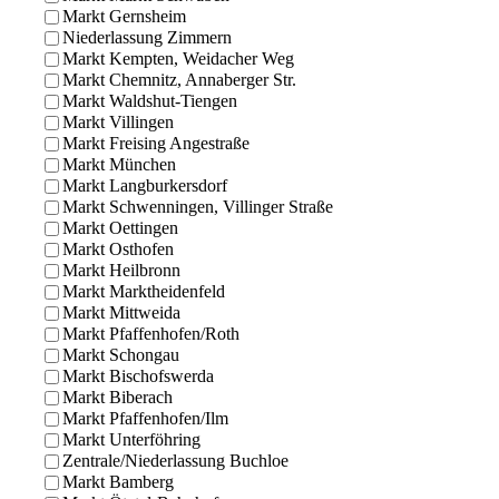
Markt Gernsheim
Niederlassung Zimmern
Markt Kempten, Weidacher Weg
Markt Chemnitz, Annaberger Str.
Markt Waldshut-Tiengen
Markt Villingen
Markt Freising Angestraße
Markt München
Markt Langburkersdorf
Markt Schwenningen, Villinger Straße
Markt Oettingen
Markt Osthofen
Markt Heilbronn
Markt Marktheidenfeld
Markt Mittweida
Markt Pfaffenhofen/Roth
Markt Schongau
Markt Bischofswerda
Markt Biberach
Markt Pfaffenhofen/Ilm
Markt Unterföhring
Zentrale/Niederlassung Buchloe
Markt Bamberg