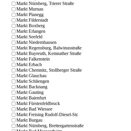
Markt Nürnberg, Trierer Straße
Markt Murnau
Markt Planegg
Markt Filderstadt
Markt Boxberg
Markt Erlangen
Markt Seefeld
Markt Niedernhausen
Markt Regensburg, Balwinusstraße
Markt Bayreuth, Kemnather Straße
Markt Falkenstein
Markt Erbach
Markt Chemnitz, Stollberger Straße
Markt Glauchau
Markt Schliengen
Markt Backnang
Markt Gauting
Markt Baienfurt
Markt Fürstenfeldbruck
Markt Bad Wiessee
Markt Freising Rudolf-Diesel-Str.
Markt Burgau
Markt Nürnberg, Brettergartenstraße