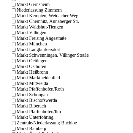
Markt Gernsheim
Niederlassung Zimmern
Markt Kempten, Weidacher Weg
Markt Chemnitz, Annaberger Str.
Markt Waldshut-Tiengen
Markt Villingen
Markt Freising Angestraße
Markt München
Markt Langburkersdorf
Markt Schwenningen, Villinger Straße
Markt Oettingen
Markt Osthofen
Markt Heilbronn
Markt Marktheidenfeld
Markt Mittweida
Markt Pfaffenhofen/Roth
Markt Schongau
Markt Bischofswerda
Markt Biberach
Markt Pfaffenhofen/Ilm
Markt Unterföhring
Zentrale/Niederlassung Buchloe
Markt Bamberg