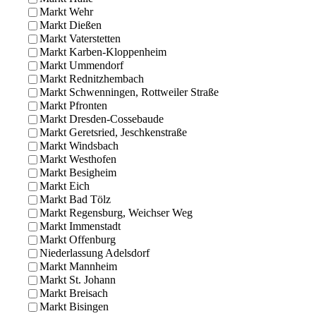
Markt Wehr
Markt Dießen
Markt Vaterstetten
Markt Karben-Kloppenheim
Markt Ummendorf
Markt Rednitzhembach
Markt Schwenningen, Rottweiler Straße
Markt Pfronten
Markt Dresden-Cossebaude
Markt Geretsried, Jeschkenstraße
Markt Windsbach
Markt Westhofen
Markt Besigheim
Markt Eich
Markt Bad Tölz
Markt Regensburg, Weichser Weg
Markt Immenstadt
Markt Offenburg
Niederlassung Adelsdorf
Markt Mannheim
Markt St. Johann
Markt Breisach
Markt Bisingen