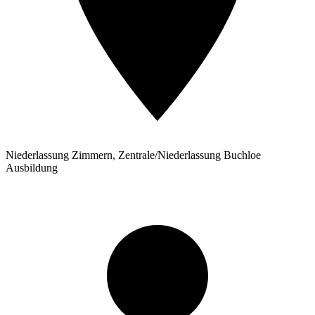
Niederlassung Zimmern, Zentrale/Niederlassung Buchloe
Ausbildung