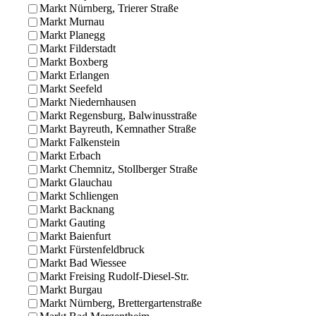
Markt Nürnberg, Trierer Straße
Markt Murnau
Markt Planegg
Markt Filderstadt
Markt Boxberg
Markt Erlangen
Markt Seefeld
Markt Niedernhausen
Markt Regensburg, Balwinusstraße
Markt Bayreuth, Kemnather Straße
Markt Falkenstein
Markt Erbach
Markt Chemnitz, Stollberger Straße
Markt Glauchau
Markt Schliengen
Markt Backnang
Markt Gauting
Markt Baienfurt
Markt Fürstenfeldbruck
Markt Bad Wiessee
Markt Freising Rudolf-Diesel-Str.
Markt Burgau
Markt Nürnberg, Brettergartenstraße