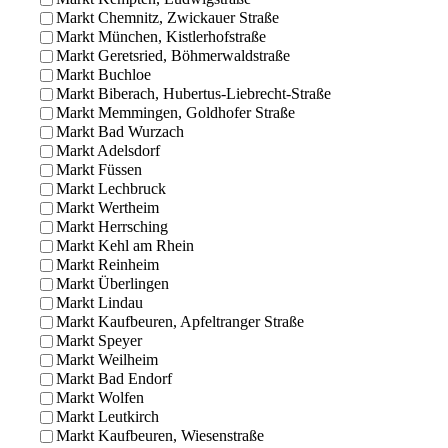
Markt Chemnitz, Zwickauer Straße
Markt München, Kistlerhofstraße
Markt Geretsried, Böhmerwaldstraße
Markt Buchloe
Markt Biberach, Hubertus-Liebrecht-Straße
Markt Memmingen, Goldhofer Straße
Markt Bad Wurzach
Markt Adelsdorf
Markt Füssen
Markt Lechbruck
Markt Wertheim
Markt Herrsching
Markt Kehl am Rhein
Markt Reinheim
Markt Überlingen
Markt Lindau
Markt Kaufbeuren, Apfeltranger Straße
Markt Speyer
Markt Weilheim
Markt Bad Endorf
Markt Wolfen
Markt Leutkirch
Markt Kaufbeuren, Wiesenstraße