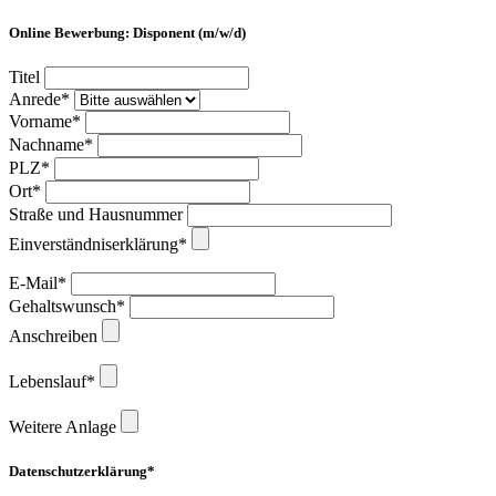
Online Bewerbung: Disponent (m/w/d)
Titel
Anrede*
Vorname*
Nachname*
PLZ*
Ort*
Straße und Hausnummer
Einverständniserklärung*
E-Mail*
Gehaltswunsch*
Anschreiben
Lebenslauf*
Weitere Anlage
Datenschutzerklärung*