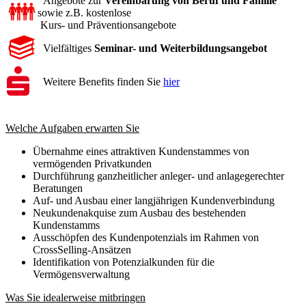
Angebote zur
Vereinbarung von Beruf und Familie
sowie z.B. kostenlose
Kurs- und Präventionsangebote
Vielfältiges
Seminar- und Weiterbildungsangebot
Weitere Benefits finden Sie
hier
Welche Aufgaben erwarten Sie
Übernahme eines attraktiven Kundenstammes von
vermögenden Privatkunden
Durchführung ganzheitlicher anleger- und anlagegerechter
Beratungen
Auf- und Ausbau einer langjährigen Kundenverbindung
Neukundenakquise zum Ausbau des bestehenden
Kundenstamms
Ausschöpfen des Kundenpotenzials im Rahmen von
CrossSelling-Ansätzen
Identifikation von Potenzialkunden für die
Vermögensverwaltung
Was Sie idealerweise mitbringen