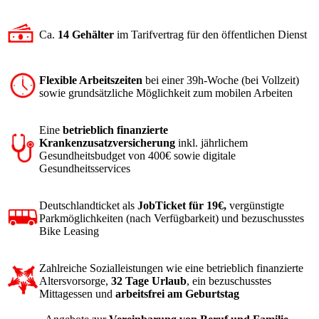
Ca.
14 Gehälter
im Tarifvertrag für den öffentlichen Dienst
Flexible Arbeitszeiten
bei einer 39h-Woche (bei Vollzeit)
sowie grundsätzliche Möglichkeit zum mobilen Arbeiten
Eine
betrieblich finanzierte
Krankenzusatzversicherung
inkl. jährlichem
Gesundheitsbudget von 400€ sowie digitale
Gesundheitsservices
Deutschlandticket als
JobTicket für 19€,
vergünstigte
Parkmöglichkeiten (nach Verfügbarkeit) und bezuschusstes
Bike Leasing
Zahlreiche Sozialleistungen wie eine betrieblich finanzierte
Altersvorsorge,
32 Tage Urlaub
, ein bezuschusstes
Mittagessen und
arbeitsfrei am Geburtstag