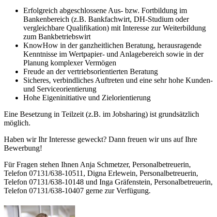
Erfolgreich abgeschlossene Aus- bzw. Fortbildung im
Bankenbereich (z.B. Bankfachwirt, DH-Studium oder
vergleichbare Qualifikation) mit Interesse zur Weiterbildung
zum Bankbetriebswirt
KnowHow in der ganzheitlichen Beratung, herausragende
Kenntnisse im Wertpapier- und Anlagebereich sowie in der
Planung komplexer Vermögen
Freude an der vertriebsorientierten Beratung
Sicheres, verbindliches Auftreten und eine sehr hohe Kunden-
und Serviceorientierung
Hohe Eigeninitiative und Zielorientierung
Eine Besetzung in Teilzeit (z.B. im Jobsharing) ist grundsätzlich
möglich.
Haben wir Ihr Interesse geweckt? Dann freuen wir uns auf Ihre
Bewerbung!
Für Fragen stehen Ihnen Anja Schmetzer, Personalbetreuerin,
Telefon 07131/638-10511, Digna Erlewein, Personalbetreuerin,
Telefon 07131/638-10148 und Inga Gräfenstein, Personalbetreuerin,
Telefon 07131/638-10407 gerne zur Verfügung.