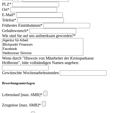
PLZ*
Ort*
E-Mail*
Telefon*
Frühestes Eintrittsdatum*
Gehaltswunsch*
Wie sind Sie auf uns aufmerksam geworden?*
Wenn durch "Hinweis von Mitarbeiter der Kreissparkasse
Heilbronn", bitte vollständigen Namen angeben:
Gewünschte Wochenarbeitsstunden
Bewerbungsunterlagen
Lebenslauf [max. 6MB]*
Zeugnisse [max. 6MB]*