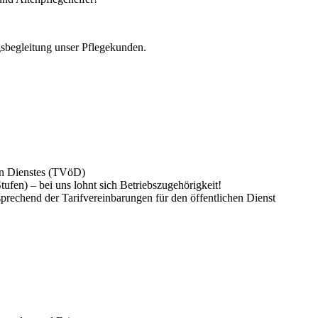
gsbegleitung unser Pflegekunden.
hen Dienstes (TVöD)
tufen) – bei uns lohnt sich Betriebszugehörigkeit!
sprechend der Tarifvereinbarungen für den öffentlichen Dienst