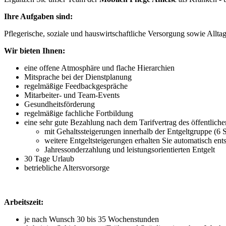
Ihre Aufgaben sind:
Pflegerische, soziale und hauswirtschaftliche Versorgung sowie Allta
Wir bieten Ihnen:
eine offene Atmosphäre und flache Hierarchien
Mitsprache bei der Dienstplanung
regelmäßige Feedbackgespräche
Mitarbeiter- und Team-Events
Gesundheitsförderung
regelmäßige fachliche Fortbildung
eine sehr gute Bezahlung nach dem Tarifvertrag des öffentlic
mit Gehaltssteigerungen innerhalb der Entgeltgruppe (6 S
weitere Entgeltsteigerungen erhalten Sie automatisch ent
Jahressonderzahlung und leistungsorientierten Entgelt
30 Tage Urlaub
betriebliche Altersvorsorge
Arbeitszeit:
je nach Wunsch 30 bis 35 Wochenstunden