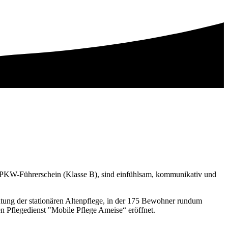
n PKW-Führerschein (Klasse B), sind einfühlsam, kommunikativ und
ung der stationären Altenpflege, in der 175 Bewohner rundum
n Pflegedienst "Mobile Pflege Ameise“ eröffnet.