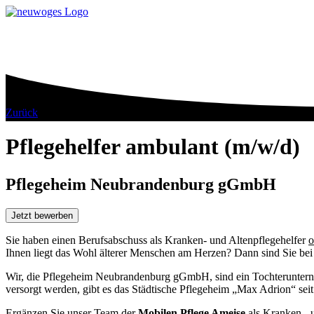
Zurück
Pflegehelfer ambulant (m/w/d)
Pflegeheim Neubrandenburg gGmbH
Jetzt bewerben
Sie haben einen Berufsabschuss als Kranken- und Altenpflegehelfer
o
Ihnen liegt das Wohl älterer Menschen am Herzen? Dann sind Sie bei 
Wir, die Pflegeheim Neubrandenburg gGmbH, sind ein Tochteruntern
versorgt werden, gibt es das Städtische Pflegeheim „Max Adrion“ sei
Ergänzen Sie unser Team der
Mobilen Pflege Ameise
als Kranken - u