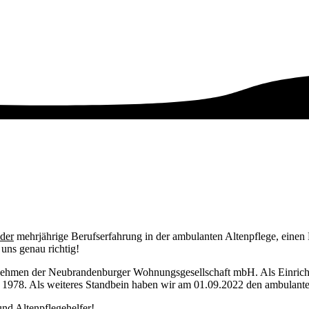
der
mehrjährige Berufserfahrung in der ambulanten Altenpflege, eine
uns genau richtig!
ehmen der Neubrandenburger Wohnungsgesellschaft mbH. Als Einricht
t 1978. Als weiteres Standbein haben wir am 01.09.2022 den ambulante
nd Altenpflegehelfer!