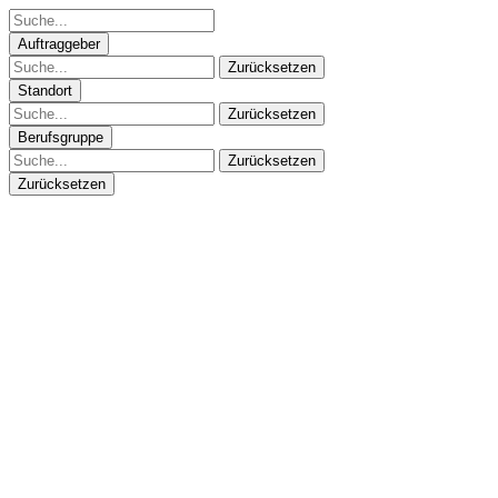
Auftraggeber
Zurücksetzen
Standort
Zurücksetzen
Berufsgruppe
Zurücksetzen
Zurücksetzen