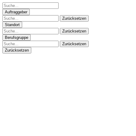
Auftraggeber
Zurücksetzen
Standort
Zurücksetzen
Berufsgruppe
Zurücksetzen
Zurücksetzen