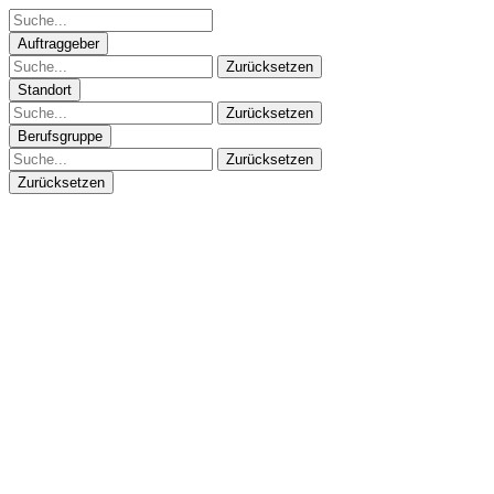
Auftraggeber
Zurücksetzen
Standort
Zurücksetzen
Berufsgruppe
Zurücksetzen
Zurücksetzen