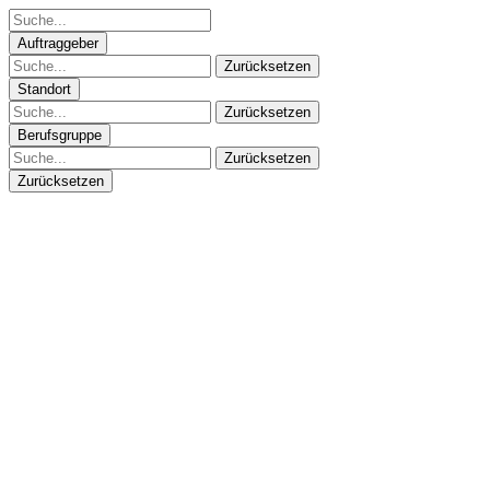
Auftraggeber
Zurücksetzen
Standort
Zurücksetzen
Berufsgruppe
Zurücksetzen
Zurücksetzen