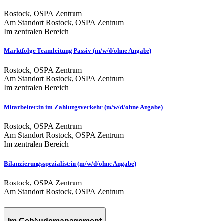
Rostock, OSPA Zentrum
Am Standort Rostock, OSPA Zentrum
Im zentralen Bereich
Marktfolge Teamleitung Passiv (m/w/d/ohne Angabe)
Rostock, OSPA Zentrum
Am Standort Rostock, OSPA Zentrum
Im zentralen Bereich
Mitarbeiter:in im Zahlungsverkehr (m/w/d/ohne Angabe)
Rostock, OSPA Zentrum
Am Standort Rostock, OSPA Zentrum
Im zentralen Bereich
Bilanzierungsspezialist:in (m/w/d/ohne Angabe)
Rostock, OSPA Zentrum
Am Standort Rostock, OSPA Zentrum
Im Gebäudemanagement