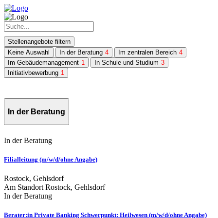
Stellenangebote filtern
Keine Auswahl
In der Beratung
4
Im zentralen Bereich
4
Im Gebäudemanagement
1
In Schule und Studium
3
Initiativbewerbung
1
In der Beratung
In der Beratung
Filialleitung (m/w/d/ohne Angabe)
Rostock, Gehlsdorf
Am Standort Rostock, Gehlsdorf
In der Beratung
Berater:in Private Banking Schwerpunkt: Heilwesen (m/w/d/ohne Angabe)