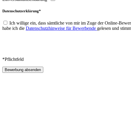
Datenschutzerklärung*
Ich willige ein, dass sämtliche von mir im Zuge der Online-Be
habe ich die
Datenschutzhinweise für Bewerbende
gelesen und stimm
*Pflichtfeld
Bewerbung absenden