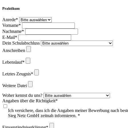
Praktikum
Anrede*
Vorname*
Nachname*
E-Mail*
Dein Schulabschluss
Anschreiben
Lebenslauf*
Letztes Zeugnis*
Weitere Datei
Woher kennst du uns?
Angaben über die Richtigkeit*
Ich versichere, dass ich die Angaben meiner Bewerbung nach bes
Sieg Netz GmbH zeitnah informieren. *
Einverständniserklärung*