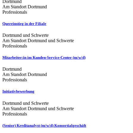
Dortmund
Am Standort Dortmund
Professionals
Quereinstieg in der Filiale
Dortmund und Schwerte
Am Standort Dortmund und Schwerte
Professionals
Mitarbeiter:in im Kunden-Service-Center (m/w/d)
Dortmund
Am Standort Dortmund
Professionals
Initiativbewerbung
Dortmund und Schwerte
Am Standort Dortmund und Schwerte
Professionals
(Senior) Kreditanalyst (m/w/d) Konsortialgeschäft