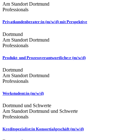
Am Standort Dortmund
Professionals
Privatkundenberater:in (m/w/d) mit Perspektive
Dortmund
Am Standort Dortmund
Professionals
Produkt- und Prozessverantwortliche:r (m/w/d)
Dortmund
Am Standort Dortmund
Professionals
Werkstudent:in (m/w/d)
Dortmund und Schwerte
Am Standort Dortmund und Schwerte
Professionals
Kreditspezialist:in Konsortialgeschäft (m/w/d)