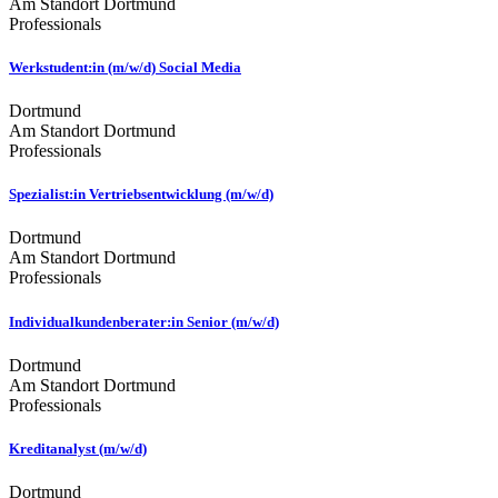
Am Standort Dortmund
Professionals
Werkstudent:in (m/w/d) Social Media
Dortmund
Am Standort Dortmund
Professionals
Spezialist:in Vertriebsentwicklung (m/w/d)
Dortmund
Am Standort Dortmund
Professionals
Individualkundenberater:in Senior (m/w/d)
Dortmund
Am Standort Dortmund
Professionals
Kreditanalyst (m/w/d)
Dortmund