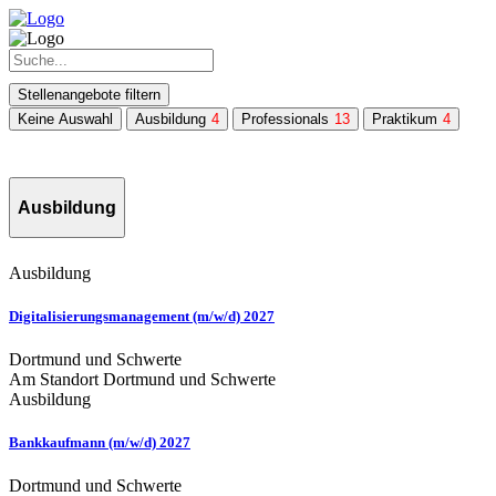
Stellenangebote filtern
Keine Auswahl
Ausbildung
4
Professionals
13
Praktikum
4
Ausbildung
Ausbildung
Digitalisierungsmanagement (m/w/d) 2027
Dortmund und Schwerte
Am Standort Dortmund und Schwerte
Ausbildung
Bankkaufmann (m/w/d) 2027
Dortmund und Schwerte