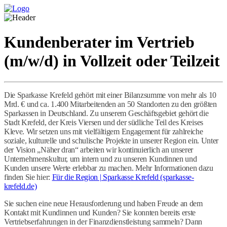
Kundenberater im Vertrieb
(m/w/d) in Vollzeit oder Teilzeit
Die Sparkasse Krefeld gehört mit einer Bilanzsumme von mehr als 10
Mrd. € und ca. 1.400 Mitarbeitenden an 50 Standorten zu den größten
Sparkassen in Deutschland. Zu unserem Geschäftsgebiet gehört die
Stadt Krefeld, der Kreis Viersen und der südliche Teil des Kreises
Kleve. Wir setzen uns mit vielfältigem Engagement für zahlreiche
soziale, kulturelle und schulische Projekte in unserer Region ein. Unter
der Vision „Näher dran“ arbeiten wir kontinuierlich an unserer
Unternehmenskultur, um intern und zu unseren Kundinnen und
Kunden unsere Werte erlebbar zu machen. Mehr Informationen dazu
finden Sie hier:
Für die Region | Sparkasse Krefeld (sparkasse-
krefeld.de)
Sie suchen eine neue Herausforderung und haben Freude an dem
Kontakt mit Kundinnen und Kunden? Sie konnten bereits erste
Vertriebserfahrungen in der Finanzdienstleistung sammeln? Dann