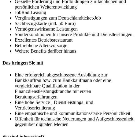
Gezielte Förderung und Fortbildungen zur fachlichen und
persönlichen Weiterentwicklung
JobRad-Leasing
Vergünstigungen zum Deutschlandticket-Job
Sachbezugskarte (mtl. 50 Euro)
Vermögenswirksame Leistungen
Sonderkonditionen für unsere Produkte und Dienstleistungen
Exzellentes Betriebsrestaurant
Betriebliche Altersvorsorge
Weitere Benefits darüber hinaus
Das bringen Sie mit
Eine erfolgreich abgeschlossene Ausbildung zur
Bankkauffrau bzw. zum Bankkaufmann oder eine
vergleichbare Qualifikation in der
Finanzdienstleistungsbranche mit ersten
Beratungserfahrungen
Eine hohe Service-, Dienstleistungs- und
Vertriebsorientierung
Eine empathische und kommunikationsstarke Persönlichkeit
Offenheit für technische Neuerungen und Aufgeschlossenheit
gegenüber digitalen Medien
Sie sind interessiert?