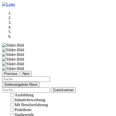
Previous
Next
Stellenangebote filtern
Zurücksetzen
Ausbildung
Initiativbewerbung
Mit Berufserfahrung
Praktikum
Studierende