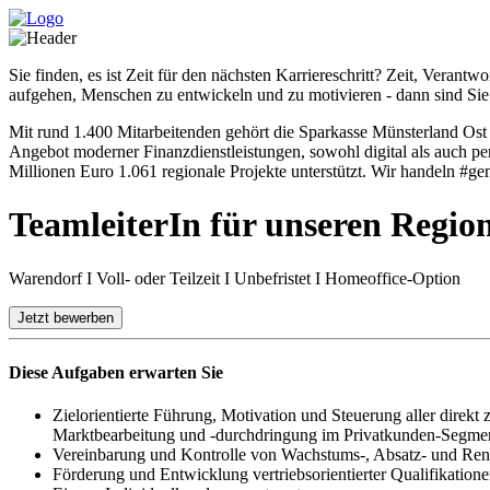
Sie finden, es ist Zeit für den nächsten Karriereschritt? Zeit, Vera
aufgehen, Menschen zu entwickeln und zu motivieren - dann sind Sie b
Mit rund 1.400 Mitarbeitenden gehört die Sparkasse Münsterland Ost
Angebot moderner Finanzdienstleistungen, sowohl digital als auch per
Millionen Euro 1.061 regionale Projekte unterstützt. Wir handeln #
TeamleiterIn für unseren Regi
Warendorf I Voll- oder Teilzeit I Unbefristet I Homeoffice-Option
Jetzt bewerben
Diese Aufgaben erwarten Sie
Zielorientierte Führung, Motivation und Steuerung aller direkt
Marktbearbeitung und -durchdringung im Privatkunden-Segment 
Vereinbarung und Kontrolle von Wachstums-, Absatz- und Ren
Förderung und Entwicklung vertriebsorientierter Qualifikation