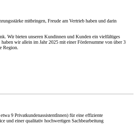
ührungsstärke mitbringen, Freude am Vertrieb haben und darin
ank. Wir bieten unseren Kundinnen und Kunden ein vielfältiges
on haben wir allein im Jahr 2025 mit einer Fördersumme von über 3
ie Region.
twa 9 PrivatkundenassistentInnen) für eine effiziente
ce und einer qualitativ hochwertigen Sachbearbeitung