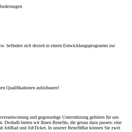
nforderungen
bzw. befinden sich derzeit in einem Entwicklungsprogramm zur
nten Qualifikationen aufzubauen!
nverantwortung und gegenseitige Unterstützung gehören für uns
n. Deshalb bieten wir Ihnen Benefits, die genau dazu passen: eine
mit JobRad und JobTicket. In unserer BenefitBar können Sie zwei