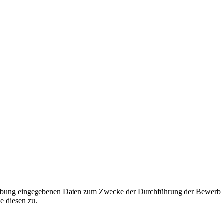
werbung eingegebenen Daten zum Zwecke der Durchführung der Bewerbu
e diesen zu.