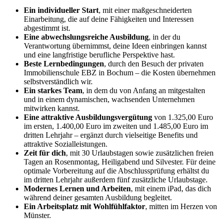
Ein individueller Start
, mit einer maßgeschneiderten
Einarbeitung, die auf deine Fähigkeiten und Interessen
abgestimmt ist.
Eine abwechslungsreiche Ausbildung
, in der du
Verantwortung übernimmst, deine Ideen einbringen kannst
und eine langfristige berufliche Perspektive hast.
Beste Lernbedingungen
, durch den Besuch der privaten
Immobilienschule EBZ in Bochum – die Kosten übernehmen
selbstverständlich wir.
Ein starkes Team
, in dem du von Anfang an mitgestalten
und in einem dynamischen, wachsenden Unternehmen
mitwirken kannst.
Eine attraktive Ausbildungsvergütung
von 1.325,00 Euro
im ersten, 1.400,00 Euro im zweiten und 1.485,00 Euro im
dritten Lehrjahr – ergänzt durch vielseitige Benefits und
attraktive Sozialleistungen.
Zeit für dich
, mit 30 Urlaubstagen sowie zusätzlichen freien
Tagen an Rosenmontag, Heiligabend und Silvester. Für deine
optimale Vorbereitung auf die Abschlussprüfung erhältst du
im dritten Lehrjahr außerdem fünf zusätzliche Urlaubstage.
Modernes Lernen und Arbeiten
, mit einem iPad, das dich
während deiner gesamten Ausbildung begleitet.
Ein Arbeitsplatz mit Wohlfühlfaktor
, mitten im Herzen von
Münster.