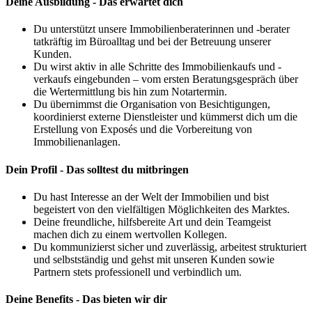
Deine Ausbildung - Das erwartet dich
Du unterstützt unsere Immobilienberaterinnen und -berater
tatkräftig im Büroalltag und bei der Betreuung unserer
Kunden.
Du wirst aktiv in alle Schritte des Immobilienkaufs und -
verkaufs eingebunden – vom ersten Beratungsgespräch über
die Wertermittlung bis hin zum Notartermin.
Du übernimmst die Organisation von Besichtigungen,
koordinierst externe Dienstleister und kümmerst dich um die
Erstellung von Exposés und die Vorbereitung von
Immobilienanlagen.
Dein Profil - Das solltest du mitbringen
Du hast Interesse an der Welt der Immobilien und bist
begeistert von den vielfältigen Möglichkeiten des Marktes.
Deine freundliche, hilfsbereite Art und dein Teamgeist
machen dich zu einem wertvollen Kollegen.
Du kommunizierst sicher und zuverlässig, arbeitest strukturiert
und selbstständig und gehst mit unseren Kunden sowie
Partnern stets professionell und verbindlich um.
Deine Benefits - Das bieten wir dir