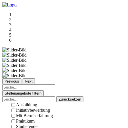
Previous
Next
Stellenangebote filtern
Zurücksetzen
Ausbildung
Initiativbewerbung
Mit Berufserfahrung
Praktikum
Studierende