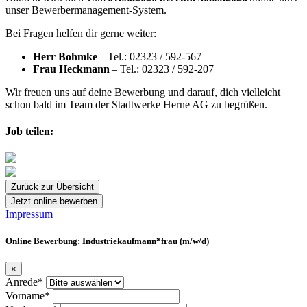
unser Bewerbermanagement-System.
Bei Fragen helfen dir gerne weiter:
Herr Bohmke
– Tel.: 02323 / 592-567
Frau Heckmann
– Tel.: 02323 / 592-207
Wir freuen uns auf deine Bewerbung und darauf, dich vielleicht
schon bald im Team der Stadtwerke Herne AG zu begrüßen.
Job teilen:
Zurück zur Übersicht
Jetzt online bewerben
Impressum
Online Bewerbung: Industriekaufmann*frau (m/w/d)
×
Anrede*
Vorname*