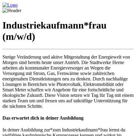
Industriekaufmann*frau
(m/w/d)
Stetige Veränderung und aktive Mitgestaltung der Energiewelt von
Morgen sind bereits heute unser Antrieb. Die Stadtwerke Herne
arbeiten als kommunaler Energieversorger an Wegen die
Versorgung mit Strom, Gas, Fernwärme sowie zahlreichen
energienahen Dienstleistungen neu zu denken. Durch nachhaltige
Lösungen in Bereichen wie Photovoltaik, Elektromobilität oder
Smart Meter schaffen wir Angebote für eine fortschrittliche und
ökologische Zukunft. Diese Vision setzen wir Tag für Tag mit einem
starken Team um und freuen uns auf tatkräftige Unterstützung für
die nächsten Schritte.
Das erwartet dich in deiner Ausbildung
In deiner Ausbildung zur*zum Industriekaufmann*frau lernst du
vielfältige kaufmännische Kernprozesse kennen und wirkst im