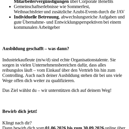
Mitarbeitervergünstigungen
über Corporate Benefits
Gemeinschaftserlebnisse wie Sommerfest,
Weihnachtsfeier und zusätzliche Azubi-Events durch die JAV
Individuelle Betreuung
, abwechslungsreiche Aufgaben und
gute Übernahme- und Entwicklungsperspektiven bei einem
kommunalen Arbeitgeber
Ausbildung geschafft – was dann?
Industriekaufleute (m/w/d) sind echte Organisationstalente. Sie
sorgen in vielen Unternehmensbereichen dafür, dass alles
reibungslos läuft – vom Einkauf über den Vertrieb bis hin zum
Controlling. Auch nach deiner Ausbildung stehen dir bei uns viele
Wege offen dich weiter zu qualifizieren.
Das Ziel wählst du – wir unterstützen dich auf deinem Weg!
Bewirb dich jetzt!
Klingt nach dir?
Dann bewirb dich vom
01.06.2026 bis zum 30.09.2026
online über