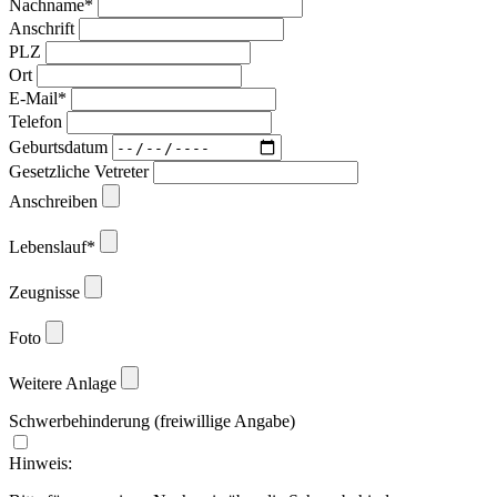
Nachname*
Anschrift
PLZ
Ort
E-Mail*
Telefon
Geburtsdatum
Gesetzliche Vetreter
Anschreiben
Lebenslauf*
Zeugnisse
Foto
Weitere Anlage
Schwerbehinderung (freiwillige Angabe)
Hinweis: