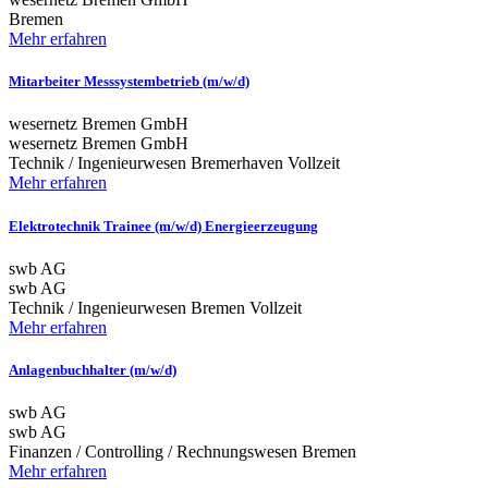
Bremen
Mehr erfahren
Mitarbeiter Messsystembetrieb (m/w/d)
wesernetz Bremen GmbH
wesernetz Bremen GmbH
Technik / Ingenieurwesen
Bremerhaven
Vollzeit
Mehr erfahren
Elektrotechnik Trainee (m/w/d) Energieerzeugung
swb AG
swb AG
Technik / Ingenieurwesen
Bremen
Vollzeit
Mehr erfahren
Anlagenbuchhalter (m/w/d)
swb AG
swb AG
Finanzen / Controlling / Rechnungswesen
Bremen
Mehr erfahren