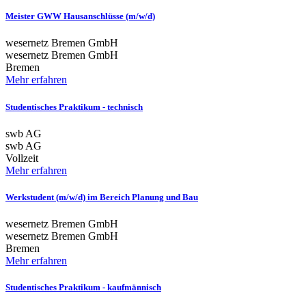
Meister GWW Hausanschlüsse (m/w/d)
wesernetz Bremen GmbH
wesernetz Bremen GmbH
Bremen
Mehr erfahren
Studentisches Praktikum - technisch
swb AG
swb AG
Vollzeit
Mehr erfahren
Werkstudent (m/w/d) im Bereich Planung und Bau
wesernetz Bremen GmbH
wesernetz Bremen GmbH
Bremen
Mehr erfahren
Studentisches Praktikum - kaufmännisch