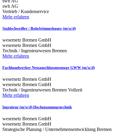
swb AG
swb AG
Vertrieb / Kundenservice
Mehr erfahren
Stahlschweißer / Rohrleitungsbauer (m/w/d)
wesernetz Bremen GmbH
wesernetz Bremen GmbH
Technik / Ingenieurwesen
Bremen
Mehr erfahren
Fachhandwerker Netzanschlussmontage GWW (m/w/d)
wesernetz Bremen GmbH
wesernetz Bremen GmbH
Technik / Ingenieurwesen
Bremen
Vollzeit
Mehr erfahren
Ingenieur (m/w/d) Hochspannungstechnik
wesernetz Bremen GmbH
wesernetz Bremen GmbH
Strategische Planung / Unternehmensentwicklung
Bremen