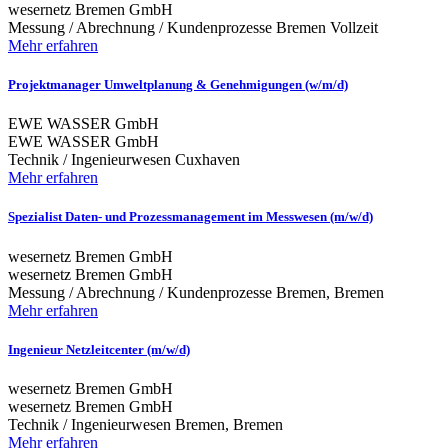
wesernetz Bremen GmbH
Messung / Abrechnung / Kundenprozesse
Bremen
Vollzeit
Mehr erfahren
Projektmanager Umweltplanung & Genehmigungen (w/m/d)
EWE WASSER GmbH
EWE WASSER GmbH
Technik / Ingenieurwesen
Cuxhaven
Mehr erfahren
Spezialist Daten- und Prozessmanagement im Messwesen (m/w/d)
wesernetz Bremen GmbH
wesernetz Bremen GmbH
Messung / Abrechnung / Kundenprozesse
Bremen, Bremen
Mehr erfahren
Ingenieur Netzleitcenter (m/w/d)
wesernetz Bremen GmbH
wesernetz Bremen GmbH
Technik / Ingenieurwesen
Bremen, Bremen
Mehr erfahren