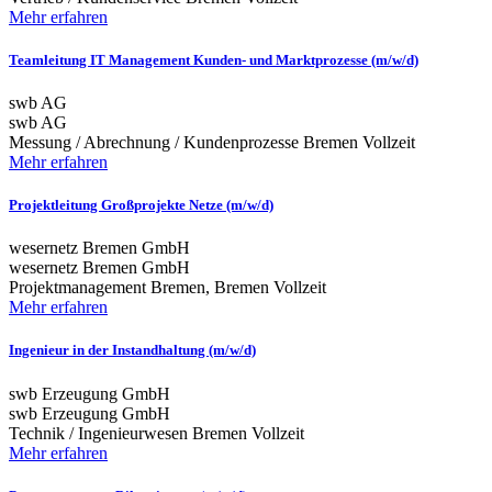
Mehr erfahren
Teamleitung IT Management Kunden- und Marktprozesse (m/w/d)
swb AG
swb AG
Messung / Abrechnung / Kundenprozesse
Bremen
Vollzeit
Mehr erfahren
Projektleitung Großprojekte Netze (m/w/d)
wesernetz Bremen GmbH
wesernetz Bremen GmbH
Projektmanagement
Bremen, Bremen
Vollzeit
Mehr erfahren
Ingenieur in der Instandhaltung (m/w/d)
swb Erzeugung GmbH
swb Erzeugung GmbH
Technik / Ingenieurwesen
Bremen
Vollzeit
Mehr erfahren