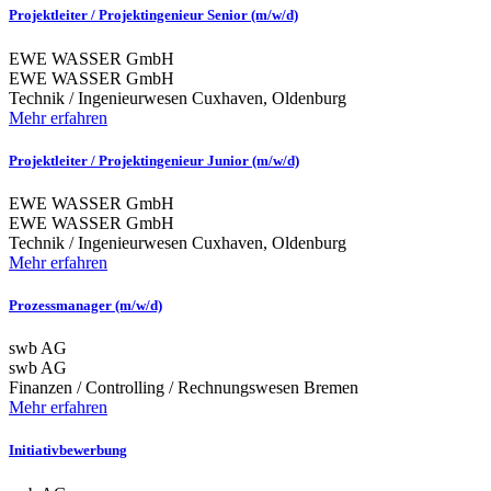
Projektleiter / Projektingenieur Senior (m/w/d)
EWE WASSER GmbH
EWE WASSER GmbH
Technik / Ingenieurwesen
Cuxhaven, Oldenburg
Mehr erfahren
Projektleiter / Projektingenieur Junior (m/w/d)
EWE WASSER GmbH
EWE WASSER GmbH
Technik / Ingenieurwesen
Cuxhaven, Oldenburg
Mehr erfahren
Prozessmanager (m/w/d)
swb AG
swb AG
Finanzen / Controlling / Rechnungswesen
Bremen
Mehr erfahren
Initiativbewerbung