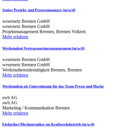
Senior Projekt- und Prozessmanager (m/w/d)
wesernetz Bremen GmbH
wesernetz Bremen GmbH
Projektmanagement
Bremen, Bremen
Vollzeit
Mehr erfahren
Werkstudent Vertragspartnermanagement (m/w/d)
wesernetz Bremen GmbH
wesernetz Bremen GmbH
Werkstudierendentätigkeit
Bremen, Bremen
Mehr erfahren
Werkstudent als Unterstützung für das Team Presse und Marke
swb AG
swb AG
Marketing / Kommunikation
Bremen
Mehr erfahren
Elektriker/Mechatroniker im Kraftwerksbetrieb (m/w/d)