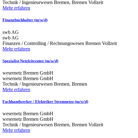
Technik / Ingenieurwesen
Bremen, Bremen
Vollzeit
Mehr erfahren
Finanzbuchhalter (m/w/d)
swb AG
swb AG
Finanzen / Controlling / Rechnungswesen
Bremen
Vollzeit
Mehr erfahren
Spezialist Netzleitcenter (m/w/d)
wesernetz Bremen GmbH
wesernetz Bremen GmbH
Technik / Ingenieurwesen
Bremen, Bremen
Mehr erfahren
Fachhandwerker / Elektriker Stromnetze (m/w/d)
wesernetz Bremen GmbH
wesernetz Bremen GmbH
Technik / Ingenieurwesen
Bremen, Bremen
Vollzeit
Mehr erfahren