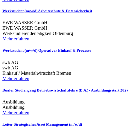
Werkstudent (m/w/d) Arbeitsschutz & Datensicherheit
EWE WASSER GmbH
EWE WASSER GmbH
Werkstudierendentätigkeit
Oldenburg
Mehr erfahren
Werkstudent (m/w/d) Operativer Einkauf & Prozesse
swb AG
swb AG
Einkauf / Materialwirtschaft
Bremen
Mehr erfahren
Dualer Studiengang Betriebswirtschaftslehre (B.A.) - Ausbildungsstart 2027
Ausbildung
Ausbildung
Mehr erfahren
Leiter Strategisches Asset Management (m/w/d)