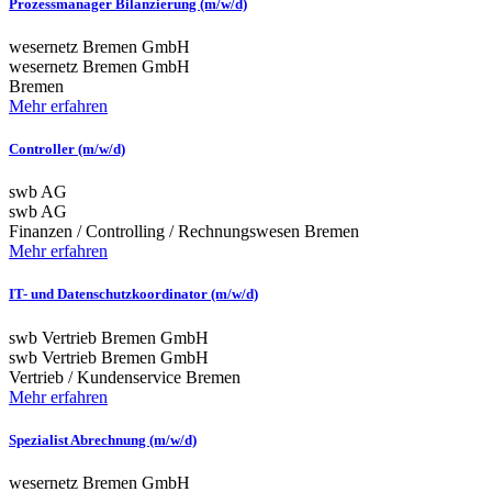
Prozessmanager Bilanzierung (m/w/d)
wesernetz Bremen GmbH
wesernetz Bremen GmbH
Bremen
Mehr erfahren
Controller (m/w/d)
swb AG
swb AG
Finanzen / Controlling / Rechnungswesen
Bremen
Mehr erfahren
IT- und Datenschutzkoordinator (m/w/d)
swb Vertrieb Bremen GmbH
swb Vertrieb Bremen GmbH
Vertrieb / Kundenservice
Bremen
Mehr erfahren
Spezialist Abrechnung (m/w/d)
wesernetz Bremen GmbH