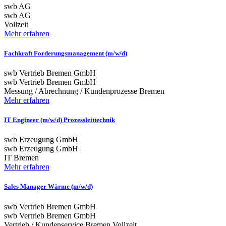
swb AG
swb AG
Vollzeit
Mehr erfahren
Fachkraft Forderungsmanagement (m/w/d)
swb Vertrieb Bremen GmbH
swb Vertrieb Bremen GmbH
Messung / Abrechnung / Kundenprozesse
Bremen
Mehr erfahren
IT Engineer (m/w/d) Prozessleittechnik
swb Erzeugung GmbH
swb Erzeugung GmbH
IT
Bremen
Mehr erfahren
Sales Manager Wärme (m/w/d)
swb Vertrieb Bremen GmbH
swb Vertrieb Bremen GmbH
Vertrieb / Kundenservice
Bremen
Vollzeit