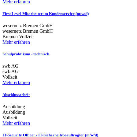
Mehr erfahren
First Level Mitarbeiter im Kundenservice (m/w/d)
wesernetz Bremen GmbH
wesernetz Bremen GmbH
Bremen
Vollzeit
Mehr erfahren
Schulpraktikum - technisch
swb AG
swb AG
Vollzeit
Mehr erfahren
Abschlussarbeit
Ausbildung
Ausbildung
Vollzeit
Mehr erfahren
IT-Security Officer / IT-Sicherheitsbeauftragter (m/w/d)