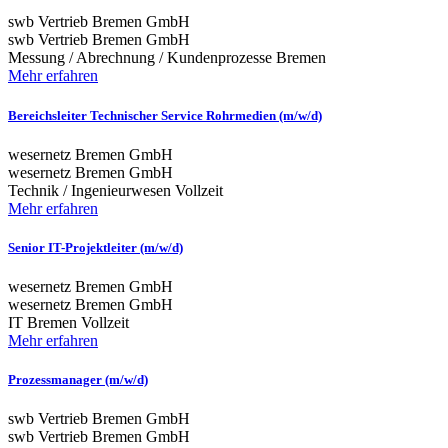
swb Vertrieb Bremen GmbH
swb Vertrieb Bremen GmbH
Messung / Abrechnung / Kundenprozesse
Bremen
Mehr erfahren
Bereichsleiter Technischer Service Rohrmedien (m/w/d)
wesernetz Bremen GmbH
wesernetz Bremen GmbH
Technik / Ingenieurwesen
Vollzeit
Mehr erfahren
Senior IT-Projektleiter (m/w/d)
wesernetz Bremen GmbH
wesernetz Bremen GmbH
IT
Bremen
Vollzeit
Mehr erfahren
Prozessmanager (m/w/d)
swb Vertrieb Bremen GmbH
swb Vertrieb Bremen GmbH