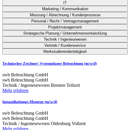
IT
Marketing / Kommunikation
Messung / Abrechnung / Kundenprozesse
Personal / Recht / Vertragsmanagement
Projektmanagement
Strategische Planung / Unternehmensentwicklung
Technik / Ingenieurwesen
Vertrieb / Kundenservice
Werkstudierendentätigkeit
Technischer Zeichner/ Systemplaner Beleuchtung (m/w/d)
swb Beleuchtung GmbH
swb Beleuchtung GmbH
Technik / Ingenieurwesen
Bremen
Teilzeit
Mehr erfahren
Instandhaltungs-Monteur (m/w/d)
swb Beleuchtung GmbH
swb Beleuchtung GmbH
Technik / Ingenieurwesen
Oldenburg
Vollzeit
Mehr erfahren