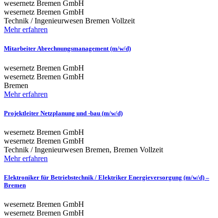
wesernetz Bremen GmbH
wesernetz Bremen GmbH
Technik / Ingenieurwesen
Bremen
Vollzeit
Mehr erfahren
Mitarbeiter Abrechnungsmanagement (m/w/d)
wesernetz Bremen GmbH
wesernetz Bremen GmbH
Bremen
Mehr erfahren
Projektleiter Netzplanung und -bau (m/w/d)
wesernetz Bremen GmbH
wesernetz Bremen GmbH
Technik / Ingenieurwesen
Bremen, Bremen
Vollzeit
Mehr erfahren
Elektroniker für Betriebstechnik / Elektriker Energieversorgung (m/w/d) –
Bremen
wesernetz Bremen GmbH
wesernetz Bremen GmbH