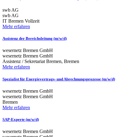
swb AG
swb AG
IT
Bremen
Vollzeit
Mehr erfahren
Assistenz der Bereichsleitung (m/w/d)
wesernetz Bremen GmbH
wesernetz Bremen GmbH
Assistenz / Sekretariat
Bremen, Bremen
Mehr erfahren
Spezialist für Energievertrags- und Abrechnungsprozesse (m/w/d)
wesernetz Bremen GmbH
wesernetz Bremen GmbH
Bremen
Mehr erfahren
SAP-Experte (m/w/d)
wesernetz Bremen GmbH
wesernetz Bremen GmbH