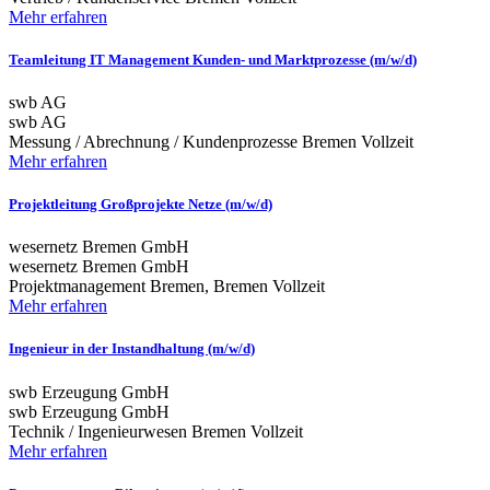
Mehr erfahren
Teamleitung IT Management Kunden- und Marktprozesse (m/w/d)
swb AG
swb AG
Messung / Abrechnung / Kundenprozesse
Bremen
Vollzeit
Mehr erfahren
Projektleitung Großprojekte Netze (m/w/d)
wesernetz Bremen GmbH
wesernetz Bremen GmbH
Projektmanagement
Bremen, Bremen
Vollzeit
Mehr erfahren
Ingenieur in der Instandhaltung (m/w/d)
swb Erzeugung GmbH
swb Erzeugung GmbH
Technik / Ingenieurwesen
Bremen
Vollzeit
Mehr erfahren