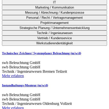
IT
Marketing / Kommunikation
Messung / Abrechnung / Kundenprozesse
Personal / Recht / Vertragsmanagement
Projektmanagement
Strategische Planung / Unternehmensentwicklung
Technik / Ingenieurwesen
Vertrieb / Kundenservice
Werkstudierendentätigkeit
Technischer Zeichner/ Systemplaner Beleuchtung (m/w/d)
swb Beleuchtung GmbH
swb Beleuchtung GmbH
Technik / Ingenieurwesen
Bremen
Teilzeit
Mehr erfahren
Instandhaltungs-Monteur (m/w/d)
swb Beleuchtung GmbH
swb Beleuchtung GmbH
Technik / Ingenieurwesen
Oldenburg
Vollzeit
Mehr erfahren