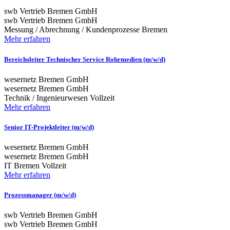
swb Vertrieb Bremen GmbH
swb Vertrieb Bremen GmbH
Messung / Abrechnung / Kundenprozesse
Bremen
Mehr erfahren
Bereichsleiter Technischer Service Rohrmedien (m/w/d)
wesernetz Bremen GmbH
wesernetz Bremen GmbH
Technik / Ingenieurwesen
Vollzeit
Mehr erfahren
Senior IT-Projektleiter (m/w/d)
wesernetz Bremen GmbH
wesernetz Bremen GmbH
IT
Bremen
Vollzeit
Mehr erfahren
Prozessmanager (m/w/d)
swb Vertrieb Bremen GmbH
swb Vertrieb Bremen GmbH