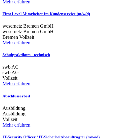
Mehr erfahren
First Level Mitarbeiter im Kundenservice (m/w/d)
wesernetz Bremen GmbH
wesernetz Bremen GmbH
Bremen
Vollzeit
Mehr erfahren
Schulpraktikum - technisch
swb AG
swb AG
Vollzeit
Mehr erfahren
Abschlussarbeit
Ausbildung
Ausbildung
Vollzeit
Mehr erfahren
IT-Security Officer / IT-Sicherheitsbeauftragter (m/w/d)