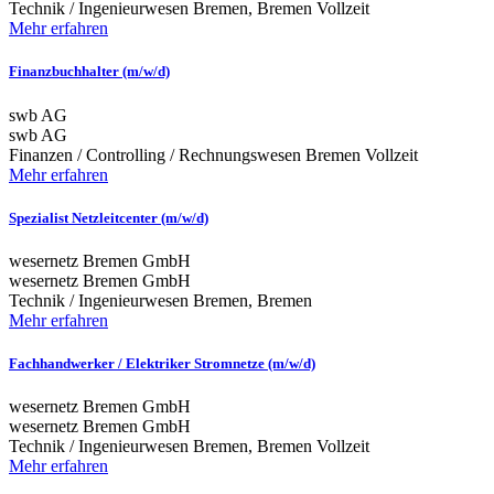
Technik / Ingenieurwesen
Bremen, Bremen
Vollzeit
Mehr erfahren
Finanzbuchhalter (m/w/d)
swb AG
swb AG
Finanzen / Controlling / Rechnungswesen
Bremen
Vollzeit
Mehr erfahren
Spezialist Netzleitcenter (m/w/d)
wesernetz Bremen GmbH
wesernetz Bremen GmbH
Technik / Ingenieurwesen
Bremen, Bremen
Mehr erfahren
Fachhandwerker / Elektriker Stromnetze (m/w/d)
wesernetz Bremen GmbH
wesernetz Bremen GmbH
Technik / Ingenieurwesen
Bremen, Bremen
Vollzeit
Mehr erfahren