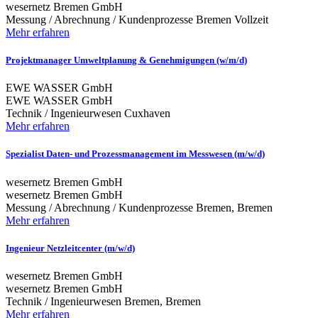
wesernetz Bremen GmbH
Messung / Abrechnung / Kundenprozesse
Bremen
Vollzeit
Mehr erfahren
Projektmanager Umweltplanung & Genehmigungen (w/m/d)
EWE WASSER GmbH
EWE WASSER GmbH
Technik / Ingenieurwesen
Cuxhaven
Mehr erfahren
Spezialist Daten- und Prozessmanagement im Messwesen (m/w/d)
wesernetz Bremen GmbH
wesernetz Bremen GmbH
Messung / Abrechnung / Kundenprozesse
Bremen, Bremen
Mehr erfahren
Ingenieur Netzleitcenter (m/w/d)
wesernetz Bremen GmbH
wesernetz Bremen GmbH
Technik / Ingenieurwesen
Bremen, Bremen
Mehr erfahren