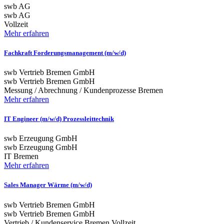
swb AG
swb AG
Vollzeit
Mehr erfahren
Fachkraft Forderungsmanagement (m/w/d)
swb Vertrieb Bremen GmbH
swb Vertrieb Bremen GmbH
Messung / Abrechnung / Kundenprozesse
Bremen
Mehr erfahren
IT Engineer (m/w/d) Prozessleittechnik
swb Erzeugung GmbH
swb Erzeugung GmbH
IT
Bremen
Mehr erfahren
Sales Manager Wärme (m/w/d)
swb Vertrieb Bremen GmbH
swb Vertrieb Bremen GmbH
Vertrieb / Kundenservice
Bremen
Vollzeit