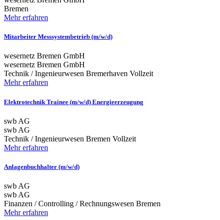
Bremen
Mehr erfahren
Mitarbeiter Messsystembetrieb (m/w/d)
wesernetz Bremen GmbH
wesernetz Bremen GmbH
Technik / Ingenieurwesen
Bremerhaven
Vollzeit
Mehr erfahren
Elektrotechnik Trainee (m/w/d) Energieerzeugung
swb AG
swb AG
Technik / Ingenieurwesen
Bremen
Vollzeit
Mehr erfahren
Anlagenbuchhalter (m/w/d)
swb AG
swb AG
Finanzen / Controlling / Rechnungswesen
Bremen
Mehr erfahren