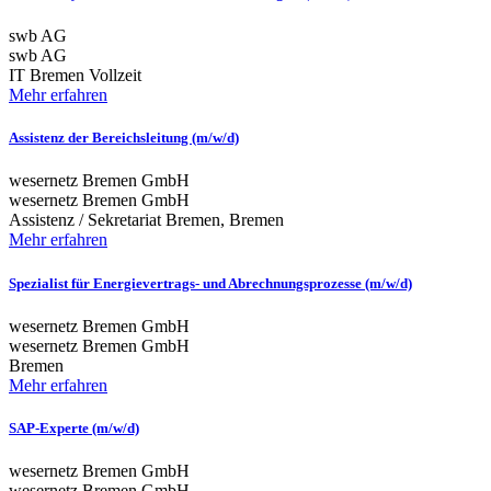
swb AG
swb AG
IT
Bremen
Vollzeit
Mehr erfahren
Assistenz der Bereichsleitung (m/w/d)
wesernetz Bremen GmbH
wesernetz Bremen GmbH
Assistenz / Sekretariat
Bremen, Bremen
Mehr erfahren
Spezialist für Energievertrags- und Abrechnungsprozesse (m/w/d)
wesernetz Bremen GmbH
wesernetz Bremen GmbH
Bremen
Mehr erfahren
SAP-Experte (m/w/d)
wesernetz Bremen GmbH
wesernetz Bremen GmbH