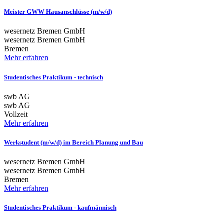
Meister GWW Hausanschlüsse (m/w/d)
wesernetz Bremen GmbH
wesernetz Bremen GmbH
Bremen
Mehr erfahren
Studentisches Praktikum - technisch
swb AG
swb AG
Vollzeit
Mehr erfahren
Werkstudent (m/w/d) im Bereich Planung und Bau
wesernetz Bremen GmbH
wesernetz Bremen GmbH
Bremen
Mehr erfahren
Studentisches Praktikum - kaufmännisch