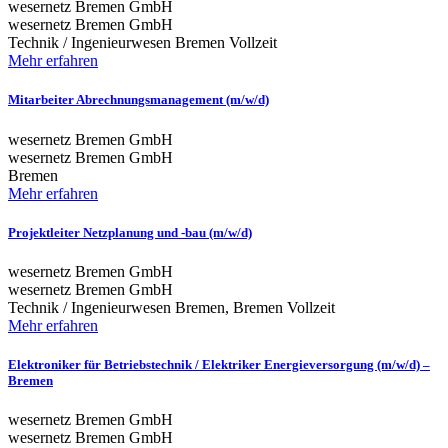
wesernetz Bremen GmbH
wesernetz Bremen GmbH
Technik / Ingenieurwesen
Bremen
Vollzeit
Mehr erfahren
Mitarbeiter Abrechnungsmanagement (m/w/d)
wesernetz Bremen GmbH
wesernetz Bremen GmbH
Bremen
Mehr erfahren
Projektleiter Netzplanung und -bau (m/w/d)
wesernetz Bremen GmbH
wesernetz Bremen GmbH
Technik / Ingenieurwesen
Bremen, Bremen
Vollzeit
Mehr erfahren
Elektroniker für Betriebstechnik / Elektriker Energieversorgung (m/w/d) –
Bremen
wesernetz Bremen GmbH
wesernetz Bremen GmbH