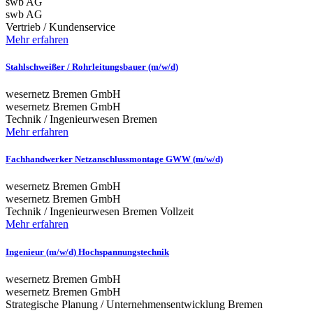
swb AG
swb AG
Vertrieb / Kundenservice
Mehr erfahren
Stahlschweißer / Rohrleitungsbauer (m/w/d)
wesernetz Bremen GmbH
wesernetz Bremen GmbH
Technik / Ingenieurwesen
Bremen
Mehr erfahren
Fachhandwerker Netzanschlussmontage GWW (m/w/d)
wesernetz Bremen GmbH
wesernetz Bremen GmbH
Technik / Ingenieurwesen
Bremen
Vollzeit
Mehr erfahren
Ingenieur (m/w/d) Hochspannungstechnik
wesernetz Bremen GmbH
wesernetz Bremen GmbH
Strategische Planung / Unternehmensentwicklung
Bremen