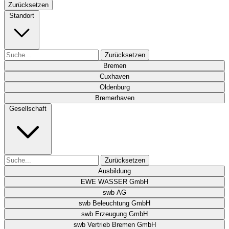
Zurücksetzen
Standort
Zurücksetzen
Bremen
Cuxhaven
Oldenburg
Bremerhaven
Gesellschaft
Zurücksetzen
Ausbildung
EWE WASSER GmbH
swb AG
swb Beleuchtung GmbH
swb Erzeugung GmbH
swb Vertrieb Bremen GmbH