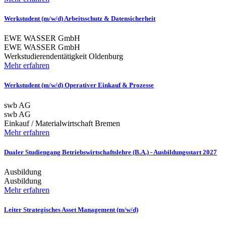
Werkstudent (m/w/d) Arbeitsschutz & Datensicherheit
EWE WASSER GmbH
EWE WASSER GmbH
Werkstudierendentätigkeit
Oldenburg
Mehr erfahren
Werkstudent (m/w/d) Operativer Einkauf & Prozesse
swb AG
swb AG
Einkauf / Materialwirtschaft
Bremen
Mehr erfahren
Dualer Studiengang Betriebswirtschaftslehre (B.A.) - Ausbildungsstart 2027
Ausbildung
Ausbildung
Mehr erfahren
Leiter Strategisches Asset Management (m/w/d)