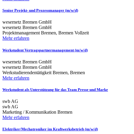
Senior Projekt- und Prozessmanager (m/w/d)
wesernetz Bremen GmbH
wesernetz Bremen GmbH
Projektmanagement
Bremen, Bremen
Vollzeit
Mehr erfahren
Werkstudent Vertragspartnermanagement (m/w/d)
wesernetz Bremen GmbH
wesernetz Bremen GmbH
Werkstudierendentätigkeit
Bremen, Bremen
Mehr erfahren
Werkstudent als Unterstützung für das Team Presse und Marke
swb AG
swb AG
Marketing / Kommunikation
Bremen
Mehr erfahren
Elektriker/Mechatroniker im Kraftwerksbetrieb (m/w/d)