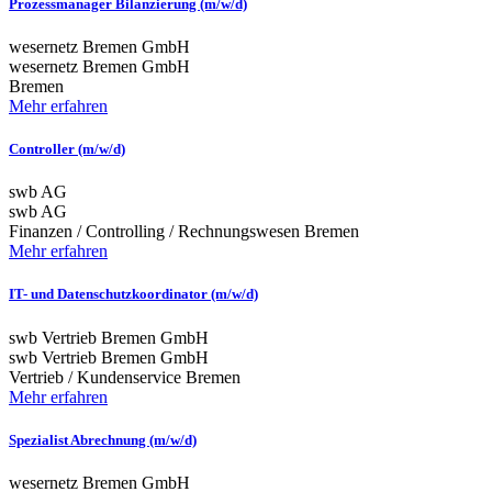
Prozessmanager Bilanzierung (m/w/d)
wesernetz Bremen GmbH
wesernetz Bremen GmbH
Bremen
Mehr erfahren
Controller (m/w/d)
swb AG
swb AG
Finanzen / Controlling / Rechnungswesen
Bremen
Mehr erfahren
IT- und Datenschutzkoordinator (m/w/d)
swb Vertrieb Bremen GmbH
swb Vertrieb Bremen GmbH
Vertrieb / Kundenservice
Bremen
Mehr erfahren
Spezialist Abrechnung (m/w/d)
wesernetz Bremen GmbH