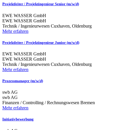
Projektleiter / Projektingenieur Senior (m/w/d)
EWE WASSER GmbH
EWE WASSER GmbH
Technik / Ingenieurwesen
Cuxhaven, Oldenburg
Mehr erfahren
Projektleiter / Projektingenieur Junior (m/w/d)
EWE WASSER GmbH
EWE WASSER GmbH
Technik / Ingenieurwesen
Cuxhaven, Oldenburg
Mehr erfahren
Prozessmanager (m/w/d)
swb AG
swb AG
Finanzen / Controlling / Rechnungswesen
Bremen
Mehr erfahren
Initiativbewerbung