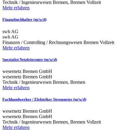
Technik / Ingenieurwesen
Bremen, Bremen
Vollzeit
Mehr erfahren
Finanzbuchhalter (m/w/d)
swb AG
swb AG
Finanzen / Controlling / Rechnungswesen
Bremen
Vollzeit
Mehr erfahren
Spezialist Netzleitcenter (m/w/d)
wesernetz Bremen GmbH
wesernetz Bremen GmbH
Technik / Ingenieurwesen
Bremen, Bremen
Mehr erfahren
Fachhandwerker / Elektriker Stromnetze (m/w/d)
wesernetz Bremen GmbH
wesernetz Bremen GmbH
Technik / Ingenieurwesen
Bremen, Bremen
Vollzeit
Mehr erfahren