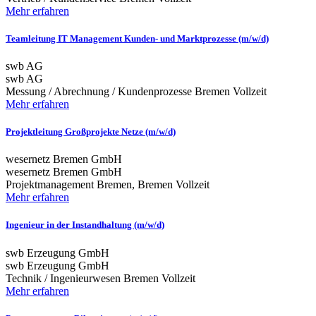
Mehr erfahren
Teamleitung IT Management Kunden- und Marktprozesse (m/w/d)
swb AG
swb AG
Messung / Abrechnung / Kundenprozesse
Bremen
Vollzeit
Mehr erfahren
Projektleitung Großprojekte Netze (m/w/d)
wesernetz Bremen GmbH
wesernetz Bremen GmbH
Projektmanagement
Bremen, Bremen
Vollzeit
Mehr erfahren
Ingenieur in der Instandhaltung (m/w/d)
swb Erzeugung GmbH
swb Erzeugung GmbH
Technik / Ingenieurwesen
Bremen
Vollzeit
Mehr erfahren