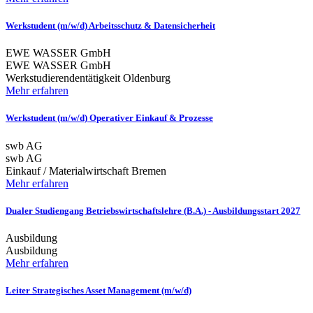
Werkstudent (m/w/d) Arbeitsschutz & Datensicherheit
EWE WASSER GmbH
EWE WASSER GmbH
Werkstudierendentätigkeit
Oldenburg
Mehr erfahren
Werkstudent (m/w/d) Operativer Einkauf & Prozesse
swb AG
swb AG
Einkauf / Materialwirtschaft
Bremen
Mehr erfahren
Dualer Studiengang Betriebswirtschaftslehre (B.A.) - Ausbildungsstart 2027
Ausbildung
Ausbildung
Mehr erfahren
Leiter Strategisches Asset Management (m/w/d)