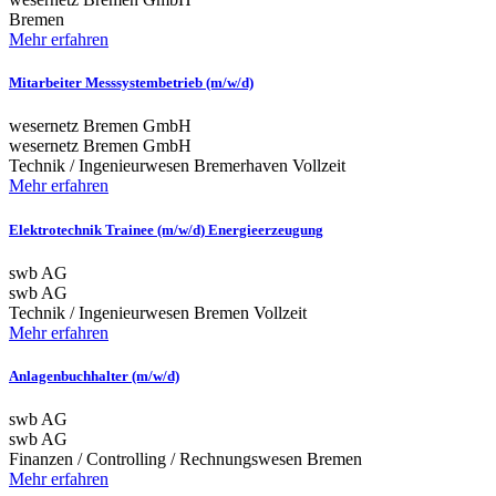
Bremen
Mehr erfahren
Mitarbeiter Messsystembetrieb (m/w/d)
wesernetz Bremen GmbH
wesernetz Bremen GmbH
Technik / Ingenieurwesen
Bremerhaven
Vollzeit
Mehr erfahren
Elektrotechnik Trainee (m/w/d) Energieerzeugung
swb AG
swb AG
Technik / Ingenieurwesen
Bremen
Vollzeit
Mehr erfahren
Anlagenbuchhalter (m/w/d)
swb AG
swb AG
Finanzen / Controlling / Rechnungswesen
Bremen
Mehr erfahren