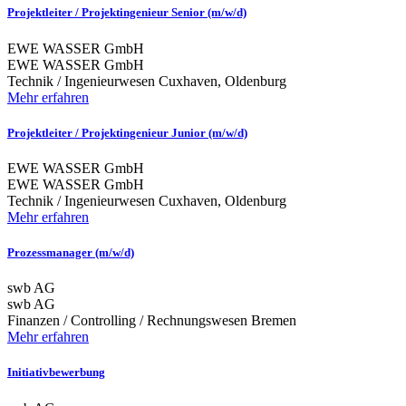
Projektleiter / Projektingenieur Senior (m/w/d)
EWE WASSER GmbH
EWE WASSER GmbH
Technik / Ingenieurwesen
Cuxhaven, Oldenburg
Mehr erfahren
Projektleiter / Projektingenieur Junior (m/w/d)
EWE WASSER GmbH
EWE WASSER GmbH
Technik / Ingenieurwesen
Cuxhaven, Oldenburg
Mehr erfahren
Prozessmanager (m/w/d)
swb AG
swb AG
Finanzen / Controlling / Rechnungswesen
Bremen
Mehr erfahren
Initiativbewerbung