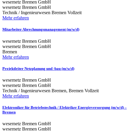
wesernetz Bremen GmbH
wesernetz Bremen GmbH
Technik / Ingenieurwesen
Bremen
Vollzeit
Mehr erfahren
Mitarbeiter Abrechnungsmanagement (m/w/d)
wesernetz Bremen GmbH
wesernetz Bremen GmbH
Bremen
Mehr erfahren
Projektleiter Netzplanung und -bau (m/w/d)
wesernetz Bremen GmbH
wesernetz Bremen GmbH
Technik / Ingenieurwesen
Bremen, Bremen
Vollzeit
Mehr erfahren
Elektroniker für Betriebstechnik / Elektriker Energieversorgung (m/w/d) –
Bremen
wesernetz Bremen GmbH
wesernetz Bremen GmbH