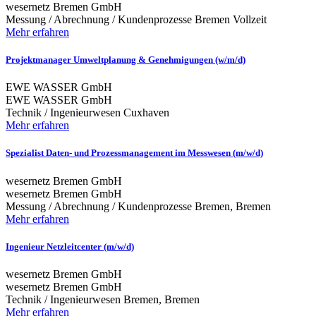
wesernetz Bremen GmbH
Messung / Abrechnung / Kundenprozesse
Bremen
Vollzeit
Mehr erfahren
Projektmanager Umweltplanung & Genehmigungen (w/m/d)
EWE WASSER GmbH
EWE WASSER GmbH
Technik / Ingenieurwesen
Cuxhaven
Mehr erfahren
Spezialist Daten- und Prozessmanagement im Messwesen (m/w/d)
wesernetz Bremen GmbH
wesernetz Bremen GmbH
Messung / Abrechnung / Kundenprozesse
Bremen, Bremen
Mehr erfahren
Ingenieur Netzleitcenter (m/w/d)
wesernetz Bremen GmbH
wesernetz Bremen GmbH
Technik / Ingenieurwesen
Bremen, Bremen
Mehr erfahren