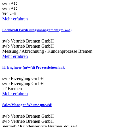
swb AG
swb AG
Vollzeit
Mehr erfahren
Fachkraft Forderungsmanagement (m/w/d)
swb Vertrieb Bremen GmbH
swb Vertrieb Bremen GmbH
Messung / Abrechnung / Kundenprozesse
Bremen
Mehr erfahren
IT Engineer (m/w/d) Prozessleittechnik
swb Erzeugung GmbH
swb Erzeugung GmbH
IT
Bremen
Mehr erfahren
Sales Manager Wärme (m/w/d)
swb Vertrieb Bremen GmbH
swb Vertrieb Bremen GmbH
Vertrieb / Kundenservice
Bremen
Vollzeit