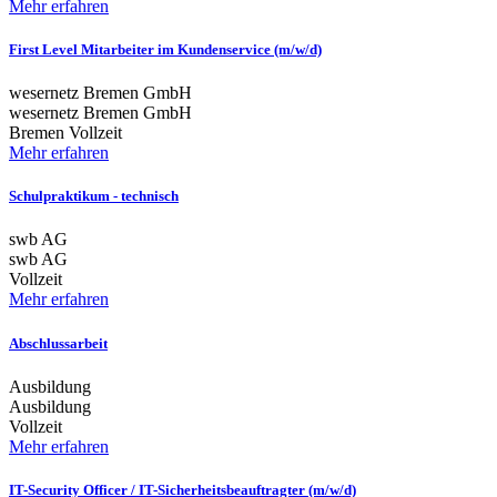
Mehr erfahren
First Level Mitarbeiter im Kundenservice (m/w/d)
wesernetz Bremen GmbH
wesernetz Bremen GmbH
Bremen
Vollzeit
Mehr erfahren
Schulpraktikum - technisch
swb AG
swb AG
Vollzeit
Mehr erfahren
Abschlussarbeit
Ausbildung
Ausbildung
Vollzeit
Mehr erfahren
IT-Security Officer / IT-Sicherheitsbeauftragter (m/w/d)