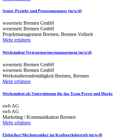
Senior Projekt- und Prozessmanager (m/w/d)
wesernetz Bremen GmbH
wesernetz Bremen GmbH
Projektmanagement
Bremen, Bremen
Vollzeit
Mehr erfahren
Werkstudent Vertragspartnermanagement (m/w/d)
wesernetz Bremen GmbH
wesernetz Bremen GmbH
Werkstudierendentätigkeit
Bremen, Bremen
Mehr erfahren
Werkstudent als Unterstützung für das Team Presse und Marke
swb AG
swb AG
Marketing / Kommunikation
Bremen
Mehr erfahren
Elektriker/Mechatroniker im Kraftwerksbetrieb (m/w/d)