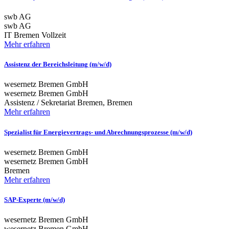
swb AG
swb AG
IT
Bremen
Vollzeit
Mehr erfahren
Assistenz der Bereichsleitung (m/w/d)
wesernetz Bremen GmbH
wesernetz Bremen GmbH
Assistenz / Sekretariat
Bremen, Bremen
Mehr erfahren
Spezialist für Energievertrags- und Abrechnungsprozesse (m/w/d)
wesernetz Bremen GmbH
wesernetz Bremen GmbH
Bremen
Mehr erfahren
SAP-Experte (m/w/d)
wesernetz Bremen GmbH
wesernetz Bremen GmbH