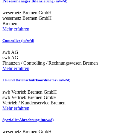
Prozessmanager Bilanzierung (m/w/d)
wesernetz Bremen GmbH
wesernetz Bremen GmbH
Bremen
Mehr erfahren
Controller (m/w/d)
swb AG
swb AG
Finanzen / Controlling / Rechnungswesen
Bremen
Mehr erfahren
IT- und Datenschutzkoordinator (m/w/d)
swb Vertrieb Bremen GmbH
swb Vertrieb Bremen GmbH
Vertrieb / Kundenservice
Bremen
Mehr erfahren
Spezialist Abrechnung (m/w/d)
wesernetz Bremen GmbH