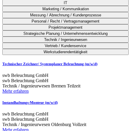
IT
Marketing / Kommunikation
Messung / Abrechnung / Kundenprozesse
Personal / Recht / Vertragsmanagement
Projektmanagement
Strategische Planung / Unternehmensentwicklung
Technik / Ingenieurwesen
Vertrieb / Kundenservice
Werkstudierendentätigkeit
Technischer Zeichner/ Systemplaner Beleuchtung (m/w/d)
swb Beleuchtung GmbH
swb Beleuchtung GmbH
Technik / Ingenieurwesen
Bremen
Teilzeit
Mehr erfahren
Instandhaltungs-Monteur (m/w/d)
swb Beleuchtung GmbH
swb Beleuchtung GmbH
Technik / Ingenieurwesen
Oldenburg
Vollzeit
Mehr erfahren