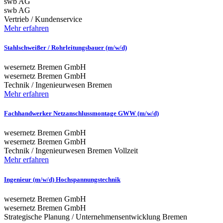
swb AG
swb AG
Vertrieb / Kundenservice
Mehr erfahren
Stahlschweißer / Rohrleitungsbauer (m/w/d)
wesernetz Bremen GmbH
wesernetz Bremen GmbH
Technik / Ingenieurwesen
Bremen
Mehr erfahren
Fachhandwerker Netzanschlussmontage GWW (m/w/d)
wesernetz Bremen GmbH
wesernetz Bremen GmbH
Technik / Ingenieurwesen
Bremen
Vollzeit
Mehr erfahren
Ingenieur (m/w/d) Hochspannungstechnik
wesernetz Bremen GmbH
wesernetz Bremen GmbH
Strategische Planung / Unternehmensentwicklung
Bremen