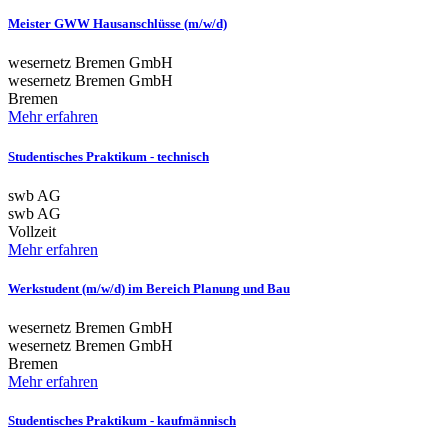
Meister GWW Hausanschlüsse (m/w/d)
wesernetz Bremen GmbH
wesernetz Bremen GmbH
Bremen
Mehr erfahren
Studentisches Praktikum - technisch
swb AG
swb AG
Vollzeit
Mehr erfahren
Werkstudent (m/w/d) im Bereich Planung und Bau
wesernetz Bremen GmbH
wesernetz Bremen GmbH
Bremen
Mehr erfahren
Studentisches Praktikum - kaufmännisch