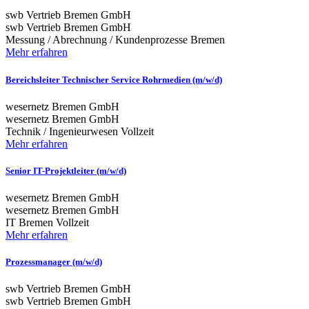
swb Vertrieb Bremen GmbH
swb Vertrieb Bremen GmbH
Messung / Abrechnung / Kundenprozesse
Bremen
Mehr erfahren
Bereichsleiter Technischer Service Rohrmedien (m/w/d)
wesernetz Bremen GmbH
wesernetz Bremen GmbH
Technik / Ingenieurwesen
Vollzeit
Mehr erfahren
Senior IT-Projektleiter (m/w/d)
wesernetz Bremen GmbH
wesernetz Bremen GmbH
IT
Bremen
Vollzeit
Mehr erfahren
Prozessmanager (m/w/d)
swb Vertrieb Bremen GmbH
swb Vertrieb Bremen GmbH